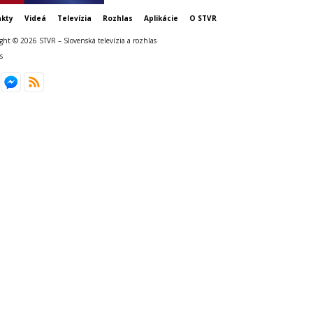
kty
Videá
Televízia
Rozhlas
Aplikácie
O STVR
ght © 2026 STVR – Slovenská televízia a rozhlas
s