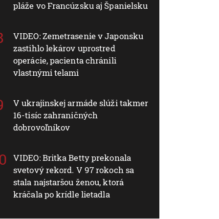
pláže vo Francúzsku aj Španielsku
VIDEO: Zemetrasenie v Japonsku
zastihlo lekárov uprostred
operácie, pacienta chránili
vlastnými telami
V ukrajinskej armáde slúži takmer
16-tisíc zahraničných
dobrovoľníkov
VIDEO: Britka Betty prekonala
svetový rekord. V 97 rokoch sa
stala najstaršou ženou, ktorá
kráčala po krídle lietadla