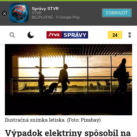
Správy STVR
ZOBRAZIŤ
STVR
BEZPLATNÉ - V Google Play
24
Ilustračná snímka letiska.
(Foto: Pixabay)
Výpadok elektriny spôsobil na