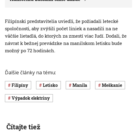
Filipínski predstavitelia uviedli, že požiadali letecké
spoločnosti, aby zvýšili počet liniek a nasadili na ne
väčšie lietadlá, do ktorých za zmestí viac ľudí. Dodali, že
návrat k bežnej prevádzke na manilskom letisku bude
možný po 72 hodinách.
Ďalšie články na tému:
Filipíny
letisko
Manila
meškanie
výpadok elektriny
Čítajte tiež