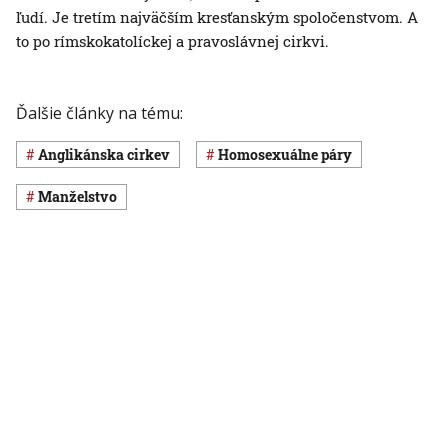
ľudí. Je tretím najväčším kresťanským spoločenstvom. A
to po rímskokatolíckej a pravoslávnej cirkvi.
Ďalšie články na tému:
anglikánska cirkev
homosexuálne páry
manželstvo