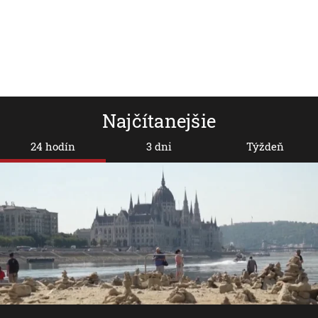
Najčítanejšie
24 hodín
3 dni
Týždeň