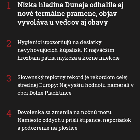
Nízka hladina Dunaja odhalila aj
nové termálne pramene, objav
vyvoláva u vedcov aj obavy
Hygienici upozorňujú na desiatky
nevyhovujúcich kúpalísk. K najväčším
hrozbám patria mykóza a kožné infekcie
Slovenský teplotný rekord je rekordom celej
strednej Európy: Najvyššiu hodnotu namerali v
obci Dolné Plachtince
Dovolenka sa zmenila na nočnú moru.
Namiesto oddychu prišli štípance, neporiadok
a podozrenie na ploštice