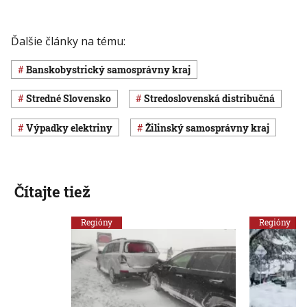
Ďalšie články na tému:
Banskobystrický samosprávny kraj
stredné Slovensko
Stredoslovenská distribučná
výpadky elektriny
Žilinský samosprávny kraj
Čítajte tiež
Regióny
Regióny