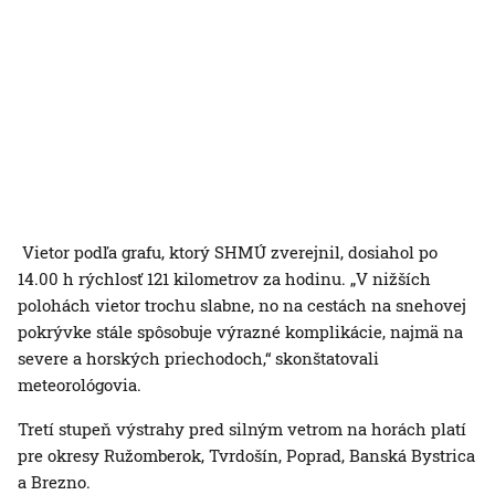
Vietor podľa grafu, ktorý SHMÚ zverejnil, dosiahol po
14.00 h rýchlosť 121 kilometrov za hodinu. „V nižších
polohách vietor trochu slabne, no na cestách na snehovej
pokrývke stále spôsobuje výrazné komplikácie, najmä na
severe a horských priechodoch,“ skonštatovali
meteorológovia.
Tretí stupeň výstrahy pred silným vetrom na horách platí
pre okresy Ružomberok, Tvrdošín, Poprad, Banská Bystrica
a Brezno.