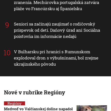
zranenia. Mechúrovka portugalská zatvára
pláže vo Francúzsku aj Španielsku
Seniori sa začínajú zaujímať o rodičovský
príspevok od detí. Daňový úrad ani Sociálna
poisťovňa im informácie nedajú
V Bulharsku pri hranici s Rumunskom
explodoval dron s výbušninami, bol zrejme
ukrajinského pôvodu
Nové v rubrike Regióny
Regióny
Medveď vo Valčianskej doline napadol