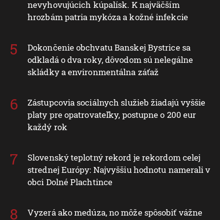
nevyhovujúcich kúpalísk. K najväčším
hrozbám patria mykóza a kožné infekcie
Dokončenie obchvatu Banskej Bystrice sa
odkladá o dva roky, dôvodom sú nelegálne
skládky a environmentálna záťaž
Zástupcovia sociálnych služieb žiadajú vyššie
platy pre opatrovateľky, postupne o 200 eur
každý rok
Slovenský teplotný rekord je rekordom celej
strednej Európy: Najvyššiu hodnotu namerali v
obci Dolné Plachtince
Vyzerá ako medúza, no môže spôsobiť vážne