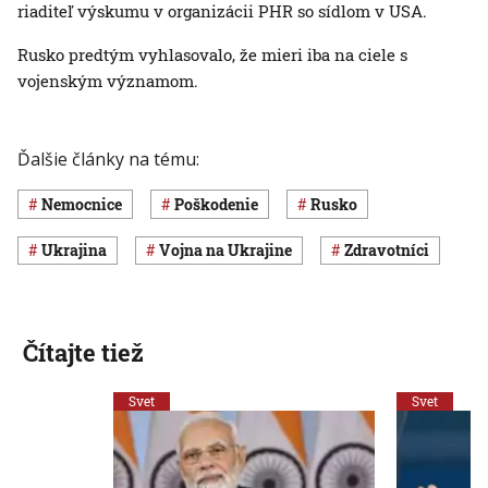
riaditeľ výskumu v organizácii PHR so sídlom v USA.
Rusko predtým vyhlasovalo, že mieri iba na ciele s
vojenským významom.
Ďalšie články na tému:
nemocnice
poškodenie
Rusko
Ukrajina
vojna na Ukrajine
zdravotníci
Čítajte tiež
Svet
Svet