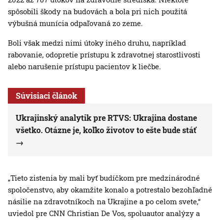
spôsobili škody na budovách a bola pri nich použitá
výbušná munícia odpaľovaná zo zeme.
Boli však medzi nimi útoky iného druhu, napríklad
rabovanie, odopretie prístupu k zdravotnej starostlivosti
alebo narušenie prístupu pacientov k liečbe.
Súvisiaci článok
Ukrajinský analytik pre RTVS: Ukrajina dostane
všetko. Otázne je, koľko životov to ešte bude stáť
„Tieto zistenia by mali byť budíčkom pre medzinárodné
spoločenstvo, aby okamžite konalo a potrestalo bezohľadné
násilie na zdravotníkoch na Ukrajine a po celom svete,“
uviedol pre CNN Christian De Vos, spoluautor analýzy a