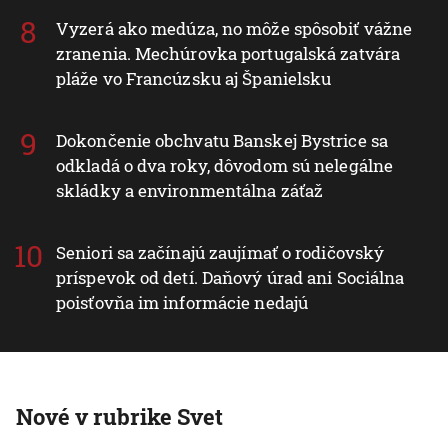
Vyzerá ako medúza, no môže spôsobiť vážne
zranenia. Mechúrovka portugalská zatvára
pláže vo Francúzsku aj Španielsku
Dokončenie obchvatu Banskej Bystrice sa
odkladá o dva roky, dôvodom sú nelegálne
skládky a environmentálna záťaž
Seniori sa začínajú zaujímať o rodičovský
príspevok od detí. Daňový úrad ani Sociálna
poisťovňa im informácie nedajú
Nové v rubrike Svet