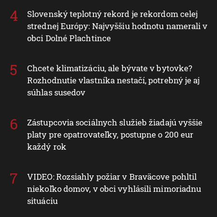
Slovenský teplotný rekord je rekordom celej
strednej Európy: Najvyššiu hodnotu namerali v
obci Dolné Plachtince
Chcete klimatizáciu, ale bývate v bytovke?
Rozhodnutie vlastníka nestačí, potrebný je aj
súhlas susedov
Zástupcovia sociálnych služieb žiadajú vyššie
platy pre opatrovateľky, postupne o 200 eur
každý rok
VIDEO: Rozsiahly požiar v Braväcove pohltil
niekoľko domov, v obci vyhlásili mimoriadnu
situáciu