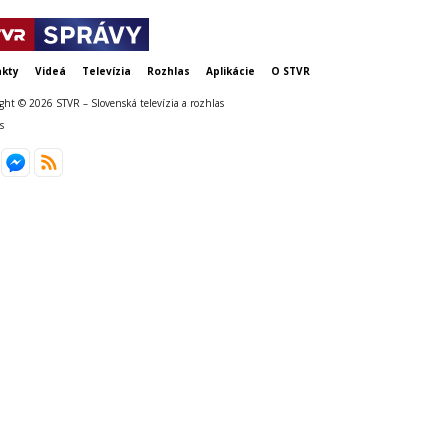
kty
Videá
Televízia
Rozhlas
Aplikácie
O STVR
ght © 2026 STVR – Slovenská televízia a rozhlas
s