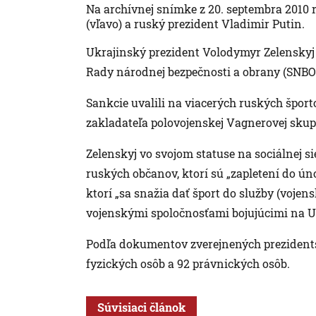
Na archívnej snímke z 20. septembra 2010 
(vľavo) a ruský prezident Vladimir Putin.
Ukrajinský prezident Volodymyr Zelenskyj 
Rady národnej bezpečnosti a obrany (SNBO)
Sankcie uvalili na viacerých ruských šport
zakladateľa polovojenskej Vagnerovej skup
Zelenskyj vo svojom statuse na sociálnej si
ruských občanov, ktorí sú „zapletení do ún
ktorí „sa snažia dať šport do služby (vojen
vojenskými spoločnosťami bojujúcimi na U
Podľa dokumentov zverejnených prezidents
fyzických osôb a 92 právnických osôb.
Súvisiaci článok