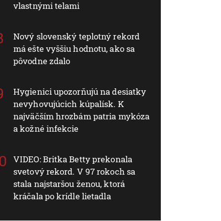
vlastnými telami
Nový slovenský teplotný rekord
má ešte vyššiu hodnotu, ako sa
pôvodne zdalo
Hygienici upozorňujú na desiatky
nevyhovujúcich kúpalísk. K
najväčším hrozbám patria mykóza
a kožné infekcie
VIDEO: Britka Betty prekonala
svetový rekord. V 97 rokoch sa
stala najstaršou ženou, ktorá
kráčala po krídle lietadla