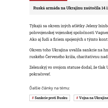
Ruská armáda na Ukrajinu zaútočila 14
Týkajú sa okrem iných atlétky Jeleny Isinb
polovojenskej vojenskej spoločnosti Vagne
Ako aj ľudí a firiem spojených s týmto ko
Okrem toho Ukrajina uvalila sankcie na hn
ruského Červeného kríža, charitatívnu nadá
Zelenskyj vo svojom statuse dodal, že tlak 
pokračovať.
Ďalšie články na tému:
sankcie proti Rusku
vojna na Ukrajin