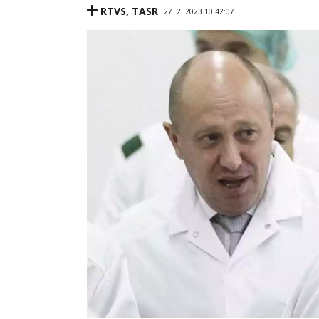
RTVS
,
TASR
27. 2. 2023 10:42:07