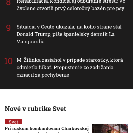
Rehabilitácia, kondícia aj odbúranie stresu: Vo
Zvolene otvorili prvý celoročný bazén pre psy
Situácia v Ceute ukázala, na koho strane stál
Donald Trump, píše španielsky denník La
Vanguardia
M. Žilinka zasiahol v prípade starostky, ktorá
odmietla fúkať. Prepustenie zo zadržania
označil za pochybenie
Nové v rubrike Svet
Svet
Pri ruskom bombardovaní Charkovskej