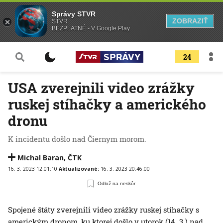
Správy STVR
ZOBRAZIŤ
STVR
BEZPLATNÉ - V Google Play
24
USA zverejnili video zrážky
ruskej stíhačky a amerického
dronu
K incidentu došlo nad Čiernym morom.
Michal Baran
,
ČTK
16. 3. 2023 12:01:10
Aktualizované:
16. 3. 2023 20:46:00
Odlož na neskôr
Spojené štáty zverejnili video zrážky ruskej stíhačky s
americkým dronom, ku ktorej došlo v utorok (14. 3.) nad