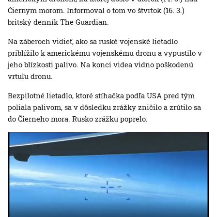
Čiernym morom. Informoval o tom vo štvrtok (16. 3.)
britský denník The Guardian.
Na záberoch vidieť, ako sa ruské vojenské lietadlo
priblížilo k americkému vojenskému dronu a vypustilo v
jeho blízkosti palivo. Na konci videa vidno poškodenú
vrtuľu dronu.
Bezpilotné lietadlo, ktoré stíhačka podľa USA pred tým
poliala palivom, sa v dôsledku zrážky zničilo a zrútilo sa
do Čierneho mora. Rusko zrážku poprelo.