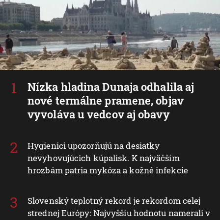
Nízka hladina Dunaja odhalila aj
nové termálne pramene, objav
vyvoláva u vedcov aj obavy
Hygienici upozorňujú na desiatky
nevyhovujúcich kúpalísk. K najväčším
hrozbám patria mykóza a kožné infekcie
Slovenský teplotný rekord je rekordom celej
strednej Európy: Najvyššiu hodnotu namerali v