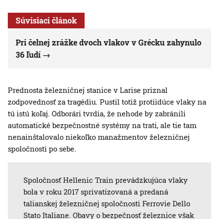
Súvisiaci článok
Pri čelnej zrážke dvoch vlakov v Grécku zahynulo
36 ľudí
Prednosta železničnej stanice v Larise priznal
zodpovednosť za tragédiu. Pustil totiž protiidúce vlaky na
tú istú koľaj. Odborári tvrdia, že nehode by zabránili
automatické bezpečnostné systémy na trati, ale tie tam
nenainštalovalo niekoľko manažmentov železničnej
spoločnosti po sebe.
Spoločnosť Hellenic Train prevádzkujúca vlaky
bola v roku 2017 sprivatizovaná a predaná
talianskej železničnej spoločnosti Ferrovie Dello
Stato Italiane. Obavy o bezpečnosť železnice však