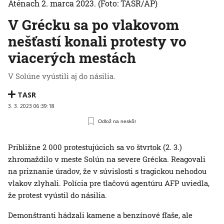
Aténach 2. marca 2023.
(Foto: TASR/AP)
V Grécku sa po vlakovom
nešťastí konali protesty vo
viacerých mestách
V Solúne vyústili aj do násilia.
TASR
3. 3. 2023 06:39:18
Odlož na neskôr
Približne 2 000 protestujúcich sa vo štvrtok (2. 3.)
zhromaždilo v meste Solún na severe Grécka. Reagovali
na priznanie úradov, že v súvislosti s tragickou nehodou
vlakov zlyhali. Polícia pre tlačovú agentúru AFP uviedla,
že protest vyústil do násilia.
Demonštranti hádzali kamene a benzínové fľaše, ale