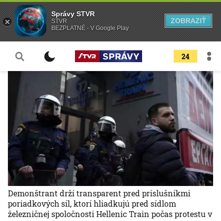
Správy STVR
ZOBRAZIŤ
STVR
BEZPLATNÉ - V Google Play
24
Demonštrant drží transparent pred príslušníkmi
poriadkových síl, ktorí hliadkujú pred sídlom
železničnej spoločnosti Hellenic Train počas protestu v