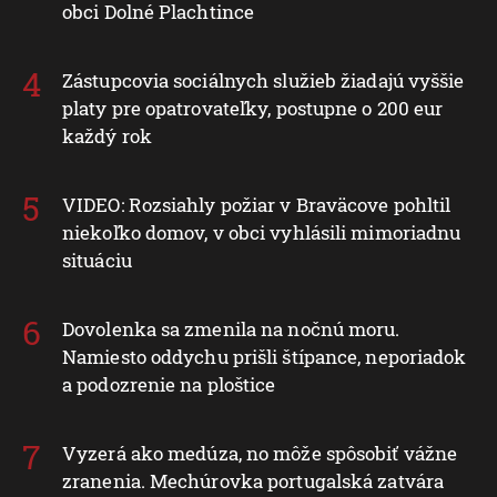
obci Dolné Plachtince
Zástupcovia sociálnych služieb žiadajú vyššie
platy pre opatrovateľky, postupne o 200 eur
každý rok
VIDEO: Rozsiahly požiar v Braväcove pohltil
niekoľko domov, v obci vyhlásili mimoriadnu
situáciu
Dovolenka sa zmenila na nočnú moru.
Namiesto oddychu prišli štípance, neporiadok
a podozrenie na ploštice
Vyzerá ako medúza, no môže spôsobiť vážne
zranenia. Mechúrovka portugalská zatvára