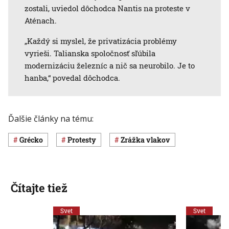
zostali, uviedol dôchodca Nantis na proteste v
Aténach.
„Každý si myslel, že privatizácia problémy
vyrieši. Talianska spoločnosť sľúbila
modernizáciu železníc a nič sa neurobilo. Je to
hanba,“ povedal dôchodca.
Ďalšie články na tému:
Grécko
protesty
zrážka vlakov
Čítajte tiež
Svet
Svet