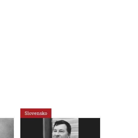
Slovensko
Svet