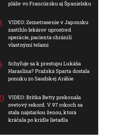
pláže vo Francúzsku aj Španielsku
VIDEO: Zemetrasenie v Japonsku
zastihlo lekárov uprostred
operácie, pacienta chránili
vlastnými telami
Schyľuje sa k prestupu Lukáša
Haraslína? Pražská Sparta dostala
ponuku zo Saudskej Arábie
VIDEO: Britka Betty prekonala
svetový rekord. V 97 rokoch sa
stala najstaršou ženou, ktorá
kráčala po krídle lietadla