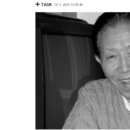
TASR
14. 3. 2023 12:39:49