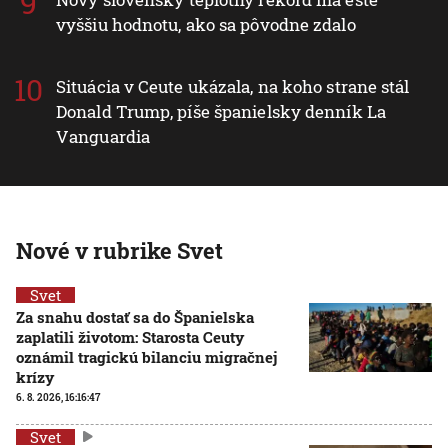
vyššiu hodnotu, ako sa pôvodne zdalo
Situácia v Ceute ukázala, na koho strane stál
Donald Trump, píše španielsky denník La
Vanguardia
Nové v rubrike Svet
Svet
Za snahu dostať sa do Španielska
zaplatili životom: Starosta Ceuty
oznámil tragickú bilanciu migračnej
krízy
6. 8. 2026, 16:16:47
Svet