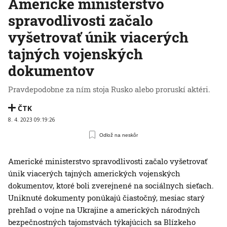
Americké ministerstvo
spravodlivosti začalo
vyšetrovať únik viacerých
tajných vojenských
dokumentov
Pravdepodobne za ním stoja Rusko alebo proruskí aktéri.
ČTK
8. 4. 2023 09:19:26
Odlož na neskôr
Americké ministerstvo spravodlivosti začalo vyšetrovať
únik viacerých tajných amerických vojenských
dokumentov, ktoré boli zverejnené na sociálnych sieťach.
Uniknuté dokumenty ponúkajú čiastočný, mesiac starý
prehľad o vojne na Ukrajine a amerických národných
bezpečnostných tajomstvách týkajúcich sa Blízkeho