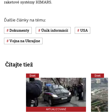
raketové systémy HIMARS.
Ďalšie články na tému:
dokumenty
únik informácií
USA
vojna na Ukrajine
Čítajte tiež
Svet
Svet
AKTUALIZOVANÉ