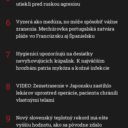
utiekli pred ruskou agresiou
Vyzerá ako medúza, no môže spôsobiť vážne
zranenia. Mechúrovka portugalská zatvára
pláže vo Francúzsku aj Španielsku
Hygienici upozorňujú na desiatky
nevyhovujúcich kúpalísk. K najväčším
hrozbám patria mykóza a kožné infekcie
VIDEO: Zemetrasenie v Japonsku zastihlo
lekárov uprostred operácie, pacienta chránili
vlastnými telami
Nový slovenský teplotný rekord má ešte
vyššiu hodnotu, ako sa pôvodne zdalo