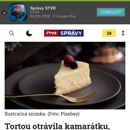
Správy STVR
ZOBRAZIŤ
STVR
BEZPLATNÉ - V Google Play
24
Ilustračná snímka.
(Foto: Pixabay)
Tortou otrávila kamarátku,