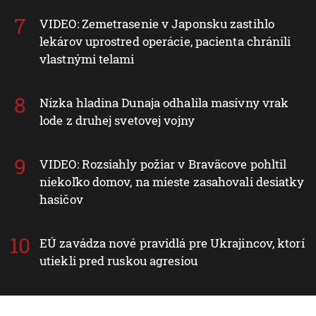
VIDEO: Zemetrasenie v Japonsku zastihlo
lekárov uprostred operácie, pacienta chránili
vlastnými telami
Nízka hladina Dunaja odhalila masívny vrak
lode z druhej svetovej vojny
VIDEO: Rozsiahly požiar v Braväcove pohltil
niekoľko domov, na mieste zasahovali desiatky
hasičov
EÚ zavádza nové pravidlá pre Ukrajincov, ktorí
utiekli pred ruskou agresiou