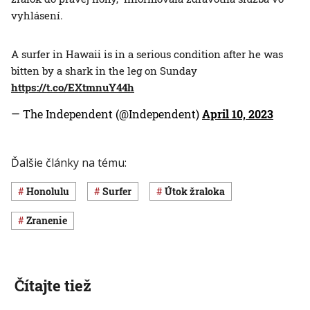
vyhlásení.
A surfer in Hawaii is in a serious condition after he was
bitten by a shark in the leg on Sunday
https://t.co/EXtmnuY44h
— The Independent (@Independent)
April 10, 2023
Ďalšie články na tému:
Honolulu
surfer
útok žraloka
zranenie
Čítajte tiež