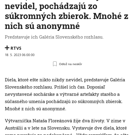
nevidel, pochádzajú zo
súkromných zbierok. Mnohé z
nich sú anonymné
Predstavuje ich Galéria Slovenského rozhlasu.
RTVS
18. 5. 2023 06:00:00
Odlož na neskôr
Diela, ktoré ešte nikto nikdy nevidel, predstavuje Galéria
Slovenského rozhlasu. Prišiel ich čas. Doposiaľ
nevystavené sochárske a výtvarné artefakty starého a
súčasného umenia pochádzajú zo súkromných zbierok.
Mnohé z nich sú anonymné.
Výtvarníčka Nataša Floreánová žije dva životy. V zime v
Austrálii a v lete na Slovensku. Vystavuje dve diela, ktoré