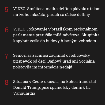
VIDEO: Smútiaca matka delfína plávala s telom
mŕtveho mláďaťa, pridali sa ďalšie delfíny
VIDEO: Rokovanie v brazílskom regionálnom
parlamente prerušila milá návšteva. Skupinka
kapybár vošla do budovy hlavným vchodom
Seniori sa začínajú zaujímať o rodičovský
príspevok od detí. Daňový úrad ani Sociálna
poisťovňa im informácie nedajú
Situácia v Ceute ukázala, na koho strane stál
Donald Trump, píše španielsky denník La
Vanguardia