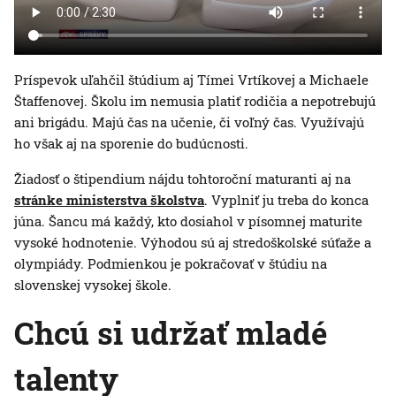
Príspevok uľahčil štúdium aj Tímei Vrtíkovej a Michaele
Štaffenovej. Školu im nemusia platiť rodičia a nepotrebujú
ani brigádu. Majú čas na učenie, či voľný čas. Využívajú
ho však aj na sporenie do budúcnosti.
Žiadosť o štipendium nájdu tohtoroční maturanti aj na
stránke ministerstva školstva
. Vyplniť ju treba do konca
júna. Šancu má každý, kto dosiahol v písomnej maturite
vysoké hodnotenie. Výhodou sú aj stredoškolské súťaže a
olympiády. Podmienkou je pokračovať v štúdiu na
slovenskej vysokej škole.
Chcú si udržať mladé
talenty