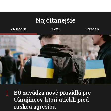
Najčítanejšie
24 hodín
3 dni
Týždeň
EÚ zavádza nové pravidlá pre
Ukrajincov, ktorí utiekli pred
ruskou agresiou