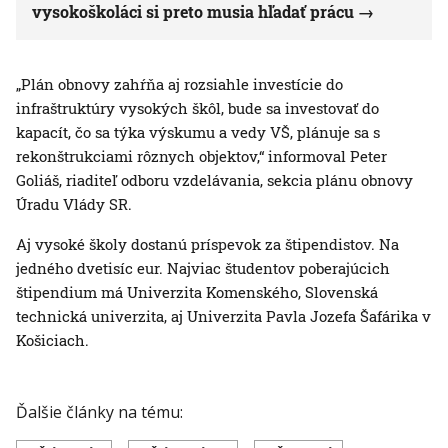
vysokoškoláci si preto musia hľadať prácu
„Plán obnovy zahŕňa aj rozsiahle investície do
infraštruktúry vysokých škôl, bude sa investovať do
kapacít, čo sa týka výskumu a vedy VŠ, plánuje sa s
rekonštrukciami rôznych objektov,“ informoval Peter
Goliáš, riaditeľ odboru vzdelávania, sekcia plánu obnovy
Úradu Vlády SR.
Aj vysoké školy dostanú príspevok za štipendistov. Na
jedného dvetisíc eur. Najviac študentov poberajúcich
štipendium má Univerzita Komenského, Slovenská
technická univerzita, aj Univerzita Pavla Jozefa Šafárika v
Košiciach.
Ďalšie články na tému: