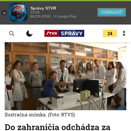
Správy STVR
ZOBRAZIŤ
STVR
BEZPLATNÉ - V Google Play
24
Ilustračná snímka.
(Foto: RTVS)
Do zahraničia odchádza za