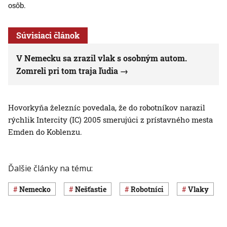
osôb.
Súvisiaci článok
V Nemecku sa zrazil vlak s osobným autom.
Zomreli pri tom traja ľudia
Hovorkyňa železníc povedala, že do robotníkov narazil
rýchlik Intercity (IC) 2005 smerujúci z prístavného mesta
Emden do Koblenzu.
Ďalšie články na tému:
Nemecko
nešťastie
robotníci
vlaky