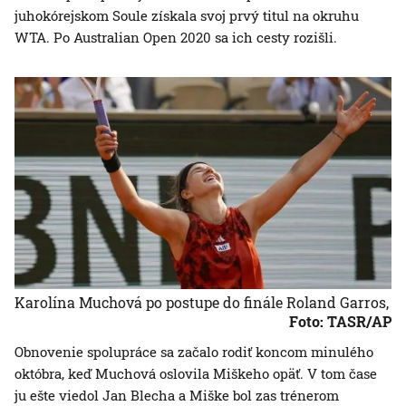
juhokórejskom Soule získala svoj prvý titul na okruhu
WTA. Po Australian Open 2020 sa ich cesty rozišli.
Karolína Muchová po postupe do finále Roland Garros,
Foto: TASR/AP
Obnovenie spolupráce sa začalo rodiť koncom minulého
októbra, keď Muchová oslovila Miškeho opäť. V tom čase
ju ešte viedol Jan Blecha a Miške bol zas trénerom