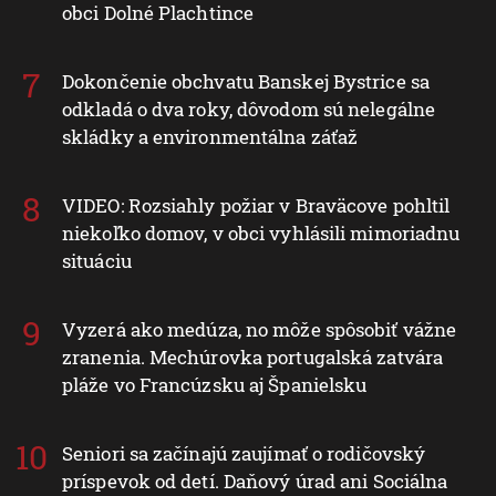
obci Dolné Plachtince
Dokončenie obchvatu Banskej Bystrice sa
odkladá o dva roky, dôvodom sú nelegálne
skládky a environmentálna záťaž
VIDEO: Rozsiahly požiar v Braväcove pohltil
niekoľko domov, v obci vyhlásili mimoriadnu
situáciu
Vyzerá ako medúza, no môže spôsobiť vážne
zranenia. Mechúrovka portugalská zatvára
pláže vo Francúzsku aj Španielsku
Seniori sa začínajú zaujímať o rodičovský
príspevok od detí. Daňový úrad ani Sociálna