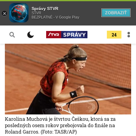
Správy STVR
ZOBRAZIŤ
STVR
BEZPLATNÉ - V Google Play
24
Karolína Muchová je štvrtou Češkou, ktorá sa za
posledných osem rokov prebojovala do finále na
Roland Garros.
(Foto: TASR/AP)