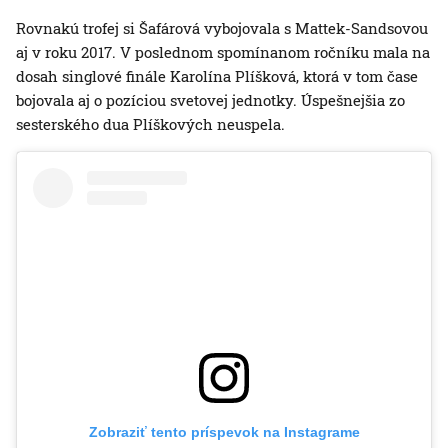
Rovnakú trofej si Šafárová vybojovala s Mattek-Sandsovou
aj v roku 2017. V poslednom spomínanom ročníku mala na
dosah singlové finále Karolína Plíšková, ktorá v tom čase
bojovala aj o pozíciou svetovej jednotky. Úspešnejšia zo
sesterského dua Plíškových neuspela.
Zobraziť tento príspevok na Instagrame