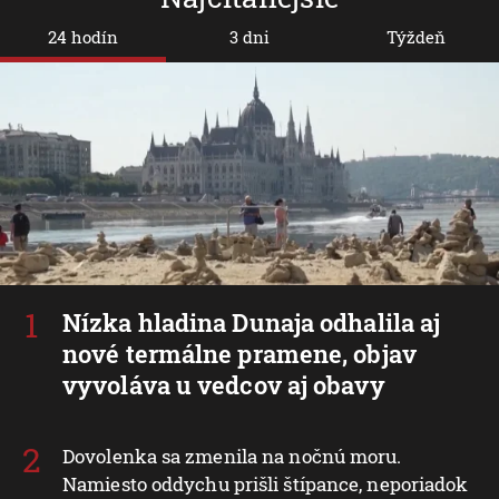
24 hodín
3 dni
Týždeň
Nízka hladina Dunaja odhalila aj
nové termálne pramene, objav
vyvoláva u vedcov aj obavy
Dovolenka sa zmenila na nočnú moru.
Namiesto oddychu prišli štípance, neporiadok