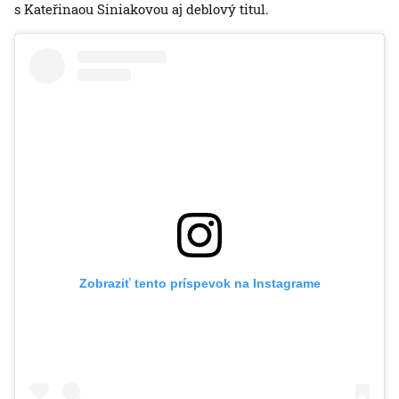
s Kateřinaou Siniakovou aj deblový titul.
Zobraziť tento príspevok na Instagrame