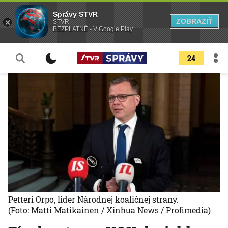
Správy STVR
ZOBRAZIŤ
STVR
BEZPLATNÉ - V Google Play
24
Petteri Orpo, líder Národnej koaličnej strany.
(Foto: Matti Matikainen / Xinhua News / Profimedia)