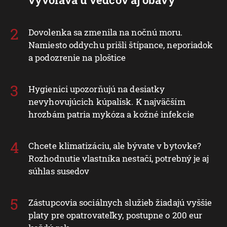
Dovolenka sa zmenila na nočnú moru.
Namiesto oddychu prišli štípance, neporiadok
a podozrenie na ploštice
Hygienici upozorňujú na desiatky
nevyhovujúcich kúpalísk. K najväčším
hrozbám patria mykóza a kožné infekcie
Chcete klimatizáciu, ale bývate v bytovke?
Rozhodnutie vlastníka nestačí, potrebný je aj
súhlas susedov
Zástupcovia sociálnych služieb žiadajú vyššie
platy pre opatrovateľky, postupne o 200 eur