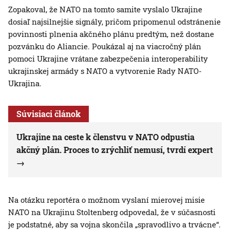
Zopakoval, že NATO na tomto samite vyslalo Ukrajine
dosiaľ najsilnejšie signály, pričom pripomenul odstránenie
povinnosti plnenia akčného plánu predtým, než dostane
pozvánku do Aliancie. Poukázal aj na viacročný plán
pomoci Ukrajine vrátane zabezpečenia interoperability
ukrajinskej armády s NATO a vytvorenie Rady NATO-
Ukrajina.
Súvisiaci článok
Ukrajine na ceste k členstvu v NATO odpustia
akčný plán. Proces to zrýchliť nemusí, tvrdí expert
Na otázku reportéra o možnom vyslaní mierovej misie
NATO na Ukrajinu Stoltenberg odpovedal, že v súčasnosti
je podstatné, aby sa vojna skončila „spravodlivo a trvácne“.