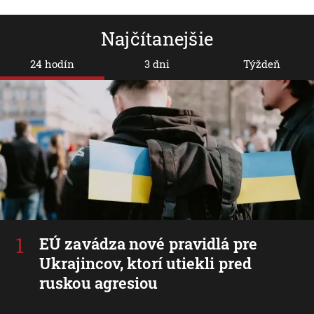
Najčítanejšie
24 hodín
3 dni
Týždeň
EÚ zavádza nové pravidlá pre
Ukrajincov, ktorí utiekli pred
ruskou agresiou