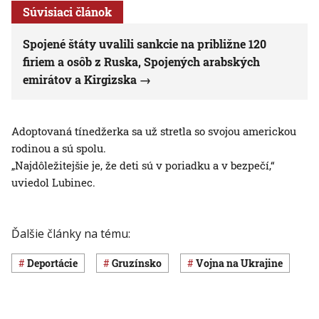
Súvisiaci článok
Spojené štáty uvalili sankcie na približne 120
firiem a osôb z Ruska, Spojených arabských
emirátov a Kirgizska
Adoptovaná tínedžerka sa už stretla so svojou americkou
rodinou a sú spolu.
„Najdôležitejšie je, že deti sú v poriadku a v bezpečí,“
uviedol Lubinec.
Ďalšie články na tému:
deportácie
Gruzínsko
vojna na Ukrajine