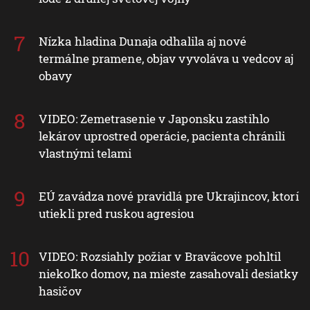
Nízka hladina Dunaja odhalila aj nové
termálne pramene, objav vyvoláva u vedcov aj
obavy
VIDEO: Zemetrasenie v Japonsku zastihlo
lekárov uprostred operácie, pacienta chránili
vlastnými telami
EÚ zavádza nové pravidlá pre Ukrajincov, ktorí
utiekli pred ruskou agresiou
VIDEO: Rozsiahly požiar v Braväcove pohltil
niekoľko domov, na mieste zasahovali desiatky
hasičov