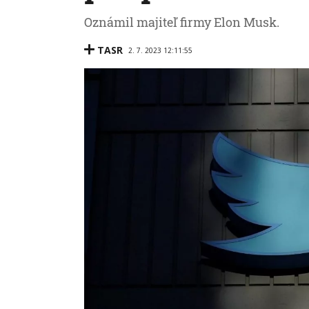
Oznámil majiteľ firmy Elon Musk.
TASR
2. 7. 2023 12:11:55