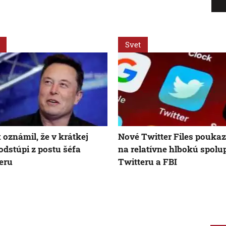
Svet
oznámil, že v krátkej
Nové Twitter Files pouka
odstúpi z postu šéfa
na relatívne hlbokú spolu
eru
Twitteru a FBI