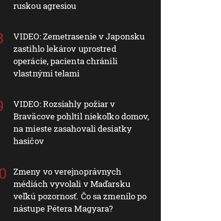
ruskou agresiou
VIDEO: Zemetrasenie v Japonsku
zastihlo lekárov uprostred
operácie, pacienta chránili
vlastnými telami
VIDEO: Rozsiahly požiar v
Braväcove pohltil niekoľko domov,
na mieste zasahovali desiatky
hasičov
Zmeny vo verejnoprávnych
médiách vyvolali v Maďarsku
veľkú pozornosť. Čo sa zmenilo po
nástupe Pétera Magyara?