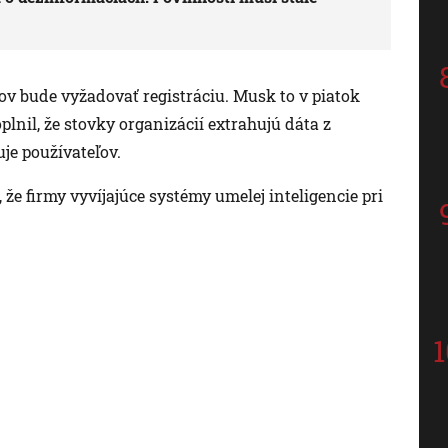
tov bude vyžadovať registráciu. Musk to v piatok
lnil, že stovky organizácií extrahujú dáta z
je používateľov.
že firmy vyvíjajúce systémy umelej inteligencie pri