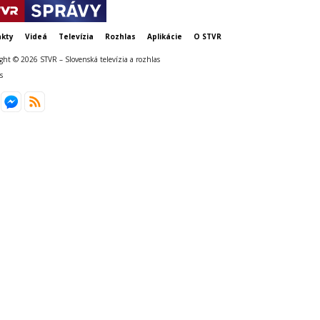
kty
Videá
Televízia
Rozhlas
Aplikácie
O STVR
ght © 2026 STVR – Slovenská televízia a rozhlas
s