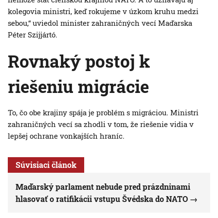
kolegovia ministri, keď rokujeme v úzkom kruhu medzi
sebou,“ uviedol minister zahraničných vecí Maďarska
Péter Szijjártó.
Rovnaký postoj k
riešeniu migrácie
To, čo obe krajiny spája je problém s migráciou. Ministri
zahraničných vecí sa zhodli v tom, že riešenie vidia v
lepšej ochrane vonkajších hraníc.
Súvisiaci článok
Maďarský parlament nebude pred prázdninami
hlasovať o ratifikácii vstupu Švédska do NATO