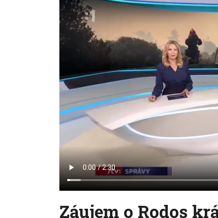
Záujem o Rodos krá