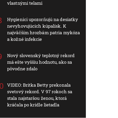
vlastnými telami
Hygienici upozorňujú na desiatky
nevyhovujúcich kúpalísk. K
najväčším hrozbám patria mykóza
a kožné infekcie
Nový slovenský teplotný rekord
má ešte vyššiu hodnotu, ako sa
pôvodne zdalo
VIDEO: Britka Betty prekonala
svetový rekord. V 97 rokoch sa
stala najstaršou ženou, ktorá
kráčala po krídle lietadla