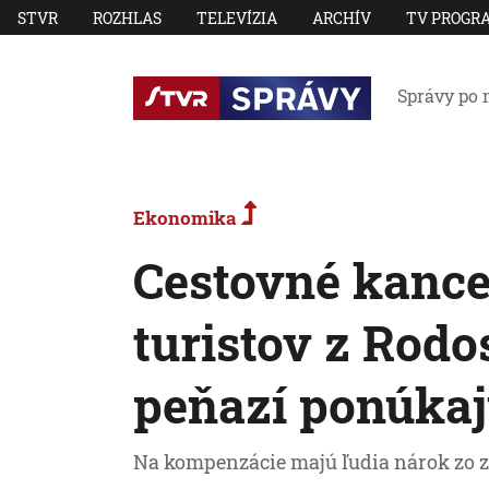
STVR
ROZHLAS
TELEVÍZIA
ARCHÍV
TV PROGR
Správy po 
Ekonomika
Cestovné kance
turistov z Rodo
peňazí ponúkaj
Na kompenzácie majú ľudia nárok zo 