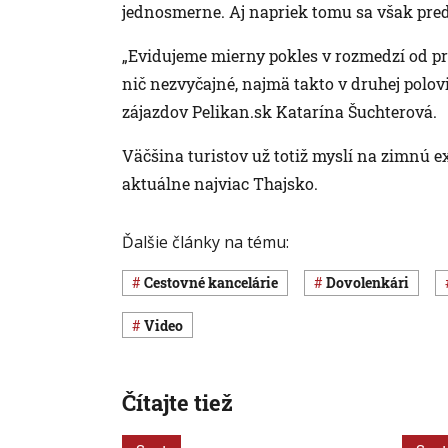
jednosmerne. Aj napriek tomu sa však pre
„Evidujeme mierny pokles v rozmedzí od pri
nič nezvyčajné, najmä takto v druhej polovi
zájazdov Pelikan.sk Katarína Šuchterová.
Väčšina turistov už totiž myslí na zimnú e
aktuálne najviac Thajsko.
Ďalšie články na tému:
cestovné kancelárie
dovolenkári
Video
Čítajte tiež