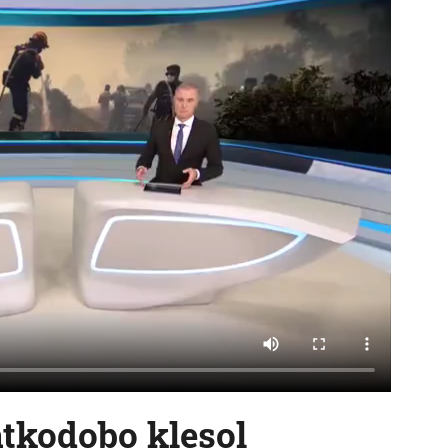
tkodobo klesol