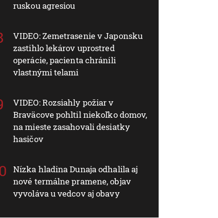
ruskou agresiou
VIDEO: Zemetrasenie v Japonsku
zastihlo lekárov uprostred
operácie, pacienta chránili
vlastnými telami
VIDEO: Rozsiahly požiar v
Braväcove pohltil niekoľko domov,
na mieste zasahovali desiatky
hasičov
Nízka hladina Dunaja odhalila aj
nové termálne pramene, objav
vyvoláva u vedcov aj obavy