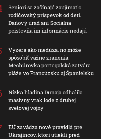
Seniori sa začínajú zaujímať o
rodičovský príspevok od detí.
Daňový úrad ani Sociálna
poisťovňa im informácie nedajú
Vyzerá ako medúza, no môže
spôsobiť vážne zranenia.
Mechúrovka portugalská zatvára
pláže vo Francúzsku aj Španielsku
Nízka hladina Dunaja odhalila
masívny vrak lode z druhej
svetovej vojny
EÚ zavádza nové pravidlá pre
Ukrajincov, ktorí utiekli pred