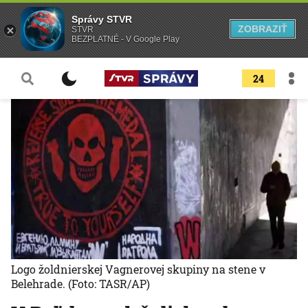
Správy STVR
ZOBRAZIŤ
STVR
BEZPLATNÉ - V Google Play
24
Logo žoldnierskej Vagnerovej skupiny na stene v
Belehrade.
(Foto: TASR/AP)