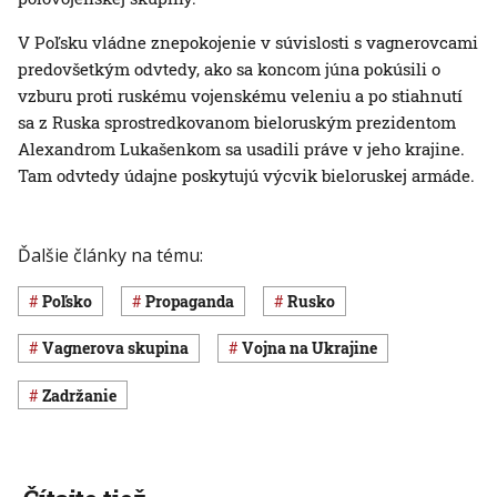
V Poľsku vládne znepokojenie v súvislosti s vagnerovcami
predovšetkým odvtedy, ako sa koncom júna pokúsili o
vzburu proti ruskému vojenskému veleniu a po stiahnutí
sa z Ruska sprostredkovanom bieloruským prezidentom
Alexandrom Lukašenkom sa usadili práve v jeho krajine.
Tam odvtedy údajne poskytujú výcvik bieloruskej armáde.
Ďalšie články na tému:
Poľsko
propaganda
Rusko
Vagnerova skupina
vojna na Ukrajine
zadržanie