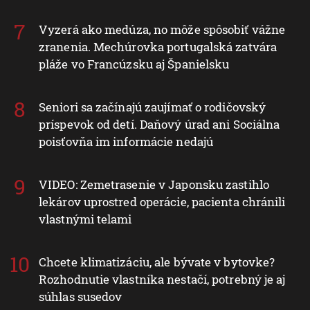
Vyzerá ako medúza, no môže spôsobiť vážne
zranenia. Mechúrovka portugalská zatvára
pláže vo Francúzsku aj Španielsku
Seniori sa začínajú zaujímať o rodičovský
príspevok od detí. Daňový úrad ani Sociálna
poisťovňa im informácie nedajú
VIDEO: Zemetrasenie v Japonsku zastihlo
lekárov uprostred operácie, pacienta chránili
vlastnými telami
Chcete klimatizáciu, ale bývate v bytovke?
Rozhodnutie vlastníka nestačí, potrebný je aj
súhlas susedov