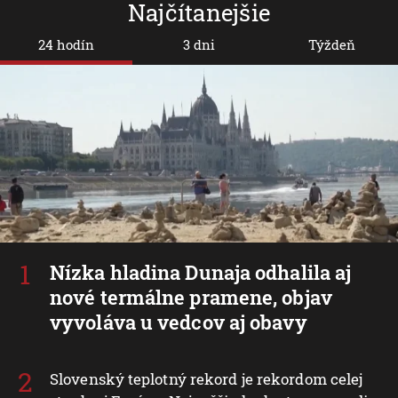
Najčítanejšie
24 hodín
3 dni
Týždeň
Nízka hladina Dunaja odhalila aj
nové termálne pramene, objav
vyvoláva u vedcov aj obavy
Slovenský teplotný rekord je rekordom celej