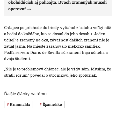
okoloidúcich aj policajta: Dvoch zranených museli
operovať
Chlapec po príchode do triedy vytiahol z batohu veľký nôž
a bodal do každého, kto sa dostal do jeho dosahu. Jeden
učiteľ je zranený na oku, závažnosť ďalších zranení nie je
zatiaľ jasná. Na mieste zasahovalo niekoľko sanitiek.
Podľa serveru Diario de Sevilla sú zranení traja učitelia a
dvaja študenti.
„Nie je to problémový chlapec, ale je vždy sám. Myslím, že
stratil rozum,“ povedal o útočníkovi jeho spolužiak.
Ďalšie články na tému:
Kriminalita
Španielsko