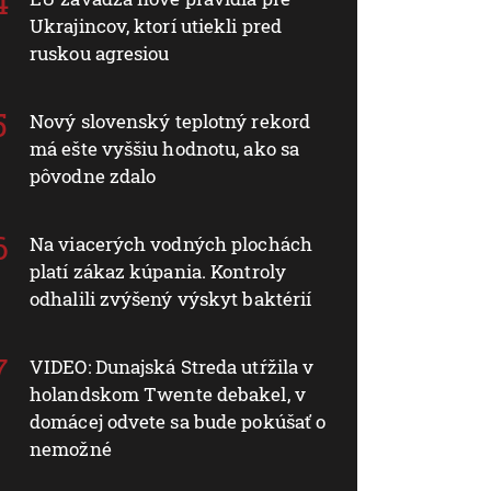
Ukrajincov, ktorí utiekli pred
ruskou agresiou
Nový slovenský teplotný rekord
má ešte vyššiu hodnotu, ako sa
pôvodne zdalo
Na viacerých vodných plochách
platí zákaz kúpania. Kontroly
odhalili zvýšený výskyt baktérií
VIDEO: Dunajská Streda utŕžila v
holandskom Twente debakel, v
domácej odvete sa bude pokúšať o
nemožné