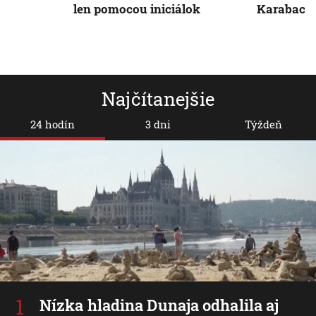
len pomocou iniciálok
Karabach
Najčítanejšie
24 hodín
3 dni
Týždeň
Nízka hladina Dunaja odhalila aj