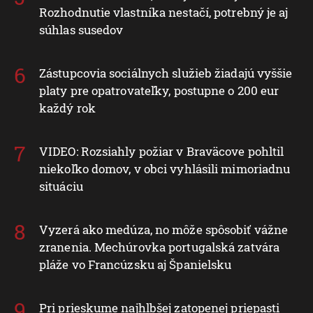
Rozhodnutie vlastníka nestačí, potrebný je aj
súhlas susedov
Zástupcovia sociálnych služieb žiadajú vyššie
platy pre opatrovateľky, postupne o 200 eur
každý rok
VIDEO: Rozsiahly požiar v Braväcove pohltil
niekoľko domov, v obci vyhlásili mimoriadnu
situáciu
Vyzerá ako medúza, no môže spôsobiť vážne
zranenia. Mechúrovka portugalská zatvára
pláže vo Francúzsku aj Španielsku
Pri prieskume najhlbšej zatopenej priepasti