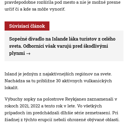
pravdepodobne rozšírila pod mesto a nie je možné presne
určiť či a kde sa môže vynoriť.
Súvisiaci článok
Sopečné divadlo na Islande láka turistov z celého
sveta. Odborníci však varujú pred škodlivými
plynmi
Island je jedným z najaktívnejších regiónov na svete.
Nachádza sa tu približne 30 aktívnych vulkanických
lokalít.
Výbuchy sopky na polostrove Reykjanes zaznamenali v
rokoch 2021, 2022 a tento rok v lete. Vo všetkých
prípadoch im predchádzali dlhšie série zemetrasení. Pri
žiadnej z týchto erupcií neboli ohrozené obývané oblasti.