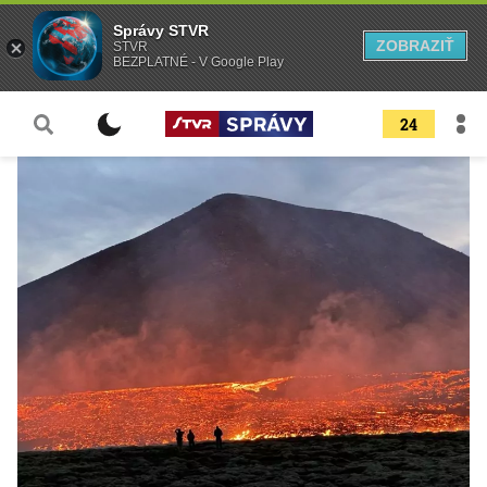
Správy STVR
ZOBRAZIŤ
STVR
BEZPLATNÉ - V Google Play
24