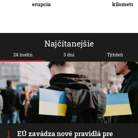
erupcia
kilometro
Najčítanejšie
24 hodín
3 dni
Týždeň
EÚ zavádza nové pravidlá pre