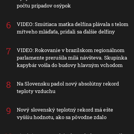
počtu prípadov osýpok
VIDEO: Smútiaca matka delfína plávala s telom
mŕtveho mláďaťa, pridali sa ďalšie delfíny
VIDEO: Rokovanie v brazílskom regionálnom
parlamente prerušila milá návšteva. Skupinka
kapybár vošla do budovy hlavným vchodom
Na Slovensku padol nový absolútny rekord
teploty vzduchu
Nový slovenský teplotný rekord má ešte
vyššiu hodnotu, ako sa pôvodne zdalo