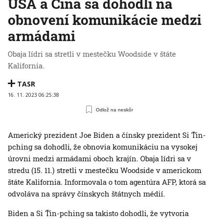
USA a Čína sa dohodli na
obnovení komunikácie medzi
armádami
Obaja lídri sa stretli v mestečku Woodside v štáte
Kalifornia.
TASR
16. 11. 2023 06:25:38
Odlož na neskôr
Americký prezident Joe Biden a čínsky prezident Si Ťin-
pching sa dohodli, že obnovia komunikáciu na vysokej
úrovni medzi armádami oboch krajín. Obaja lídri sa v
stredu (15. 11.) stretli v mestečku Woodside v americkom
štáte Kalifornia. Informovala o tom agentúra AFP, ktorá sa
odvoláva na správy čínskych štátnych médií.
Biden a Si Ťin-pching sa takisto dohodli, že vytvoria