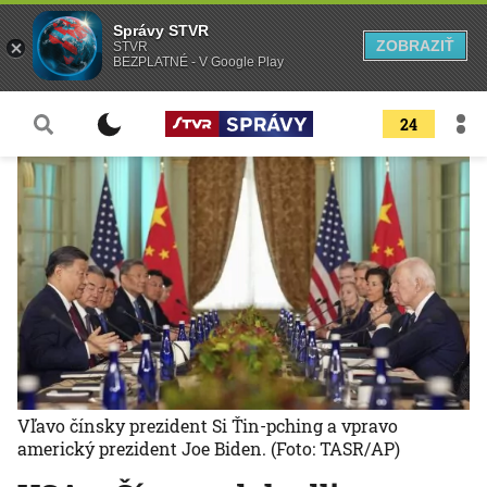
Správy STVR
ZOBRAZIŤ
STVR
BEZPLATNÉ - V Google Play
24
Vľavo čínsky prezident Si Ťin-pching a vpravo
americký prezident Joe Biden.
(Foto: TASR/AP)