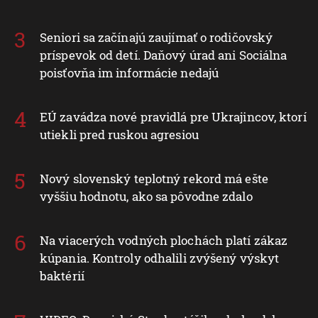
Seniori sa začínajú zaujímať o rodičovský
príspevok od detí. Daňový úrad ani Sociálna
poisťovňa im informácie nedajú
EÚ zavádza nové pravidlá pre Ukrajincov, ktorí
utiekli pred ruskou agresiou
Nový slovenský teplotný rekord má ešte
vyššiu hodnotu, ako sa pôvodne zdalo
Na viacerých vodných plochách platí zákaz
kúpania. Kontroly odhalili zvýšený výskyt
baktérií