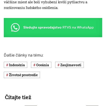
väčšine miest ale boli vyhubení kvôli pytliactvu a
rozširovaniu ľudského osídlenia.
Ďalšie články na tému:
Indonézia
Oceánia
Zaujímavosti
Životné prostredie
Čítajte tiež