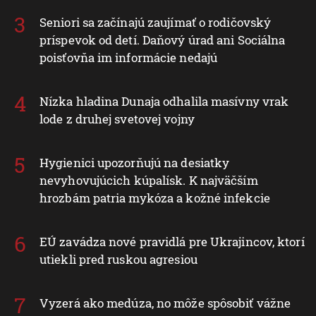
Seniori sa začínajú zaujímať o rodičovský
príspevok od detí. Daňový úrad ani Sociálna
poisťovňa im informácie nedajú
Nízka hladina Dunaja odhalila masívny vrak
lode z druhej svetovej vojny
Hygienici upozorňujú na desiatky
nevyhovujúcich kúpalísk. K najväčším
hrozbám patria mykóza a kožné infekcie
EÚ zavádza nové pravidlá pre Ukrajincov, ktorí
utiekli pred ruskou agresiou
Vyzerá ako medúza, no môže spôsobiť vážne