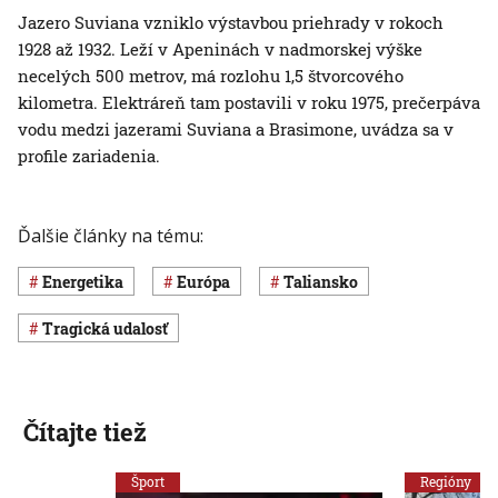
Jazero Suviana vzniklo výstavbou priehrady v rokoch
1928 až 1932. Leží v Apeninách v nadmorskej výške
necelých 500 metrov, má rozlohu 1,5 štvorcového
kilometra. Elektráreň tam postavili v roku 1975, prečerpáva
vodu medzi jazerami Suviana a Brasimone, uvádza sa v
profile zariadenia.
Ďalšie články na tému:
Energetika
Európa
Taliansko
Tragická udalosť
Čítajte tiež
Šport
Regióny