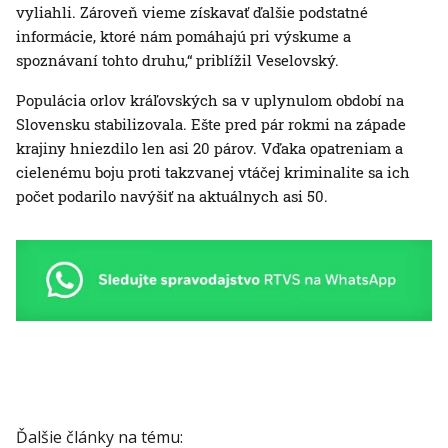
vyliahli. Zároveň vieme získavať ďalšie podstatné
informácie, ktoré nám pomáhajú pri výskume a
spoznávaní tohto druhu,“ priblížil Veselovský.
Populácia orlov kráľovských sa v uplynulom období na
Slovensku stabilizovala. Ešte pred pár rokmi na západe
krajiny hniezdilo len asi 20 párov. Vďaka opatreniam a
cielenému boju proti takzvanej vtáčej kriminalite sa ich
počet podarilo navýšiť na aktuálnych asi 50.
Ďalšie články na tému: