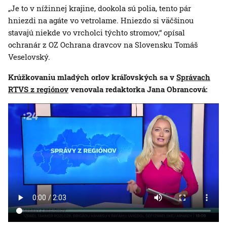
„Je to v nížinnej krajine, dookola sú polia, tento pár
hniezdi na agáte vo vetrolame. Hniezdo si väčšinou
stavajú niekde vo vrcholci týchto stromov,“ opísal
ochranár z OZ Ochrana dravcov na Slovensku Tomáš
Veselovský.
Krúžkovaniu mladých orlov kráľovských sa v
Správach
RTVS z regiónov
venovala redaktorka Jana Obrancová: