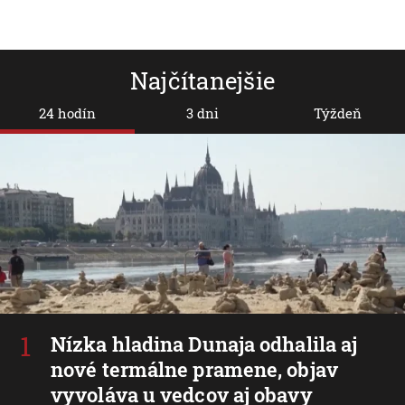
Najčítanejšie
24 hodín
3 dni
Týždeň
Nízka hladina Dunaja odhalila aj
nové termálne pramene, objav
vyvoláva u vedcov aj obavy