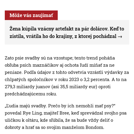
Môže vás zaujímať
Žena kúpila vzácny artefakt za pár dolárov. Keď to
zistila, vrátila ho do krajiny, z ktorej pochádzal
Zato psie svadby sú na vzostupe; tento trend poháňa
obľuba psích maznáčikov aj ochota ľudí míňať za ne
peniaze. Podľa údajov z tohto odvetvia vzrástli výdavky za
chlpatých spoločníkov v roku 2023 o 3,2 percenta. A to na
279,3 miliardy juanov (asi 35,5 miliardy eur) oproti
predchádzajúcemu roku.
„Ľudia majú svadby. Prečo by ich nemohli mať psy?“
povedal Rye Ling, majiteľ Bree, keď sprevádzal svojho psa
uličkou k oltáru, kde sľúbila, že sa bude vždy deliť o
dobroty a hrať sa so svojím manželom Bondom.