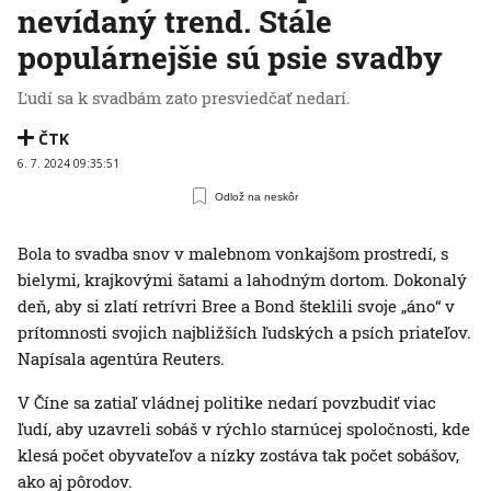
nevídaný trend. Stále
populárnejšie sú psie svadby
Ľudí sa k svadbám zato presviedčať nedarí.
ČTK
6. 7. 2024 09:35:51
Odlož na neskôr
Bola to svadba snov v malebnom vonkajšom prostredí, s
bielymi, krajkovými šatami a lahodným dortom. Dokonalý
deň, aby si zlatí retrívri Bree a Bond šteklili svoje „áno“ v
prítomnosti svojich najbližších ľudských a psích priateľov.
Napísala agentúra Reuters.
V Číne sa zatiaľ vládnej politike nedarí povzbudiť viac
ľudí, aby uzavreli sobáš v rýchlo starnúcej spoločnosti, kde
klesá počet obyvateľov a nízky zostáva tak počet sobášov,
ako aj pôrodov.