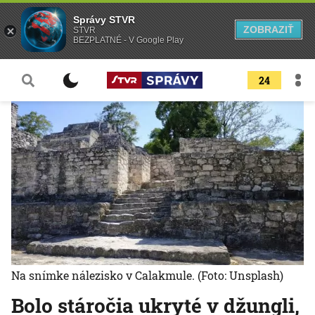
Správy STVR
ZOBRAZIŤ
STVR
BEZPLATNÉ - V Google Play
24
Na snímke nálezisko v Calakmule.
(Foto: Unsplash)
Bolo stáročia ukryté v džungli,