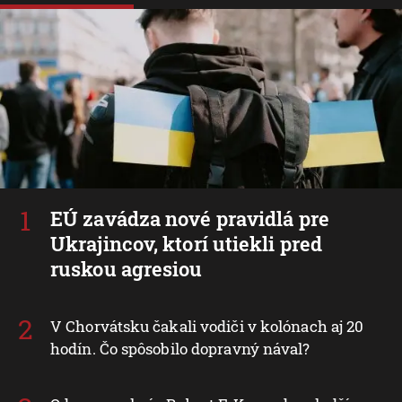
EÚ zavádza nové pravidlá pre
Ukrajincov, ktorí utiekli pred
ruskou agresiou
V Chorvátsku čakali vodiči v kolónach aj 20
hodín. Čo spôsobilo dopravný nával?