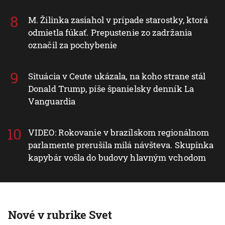
M. Žilinka zasiahol v prípade starostky, ktorá
odmietla fúkať. Prepustenie zo zadržania
označil za pochybenie
Situácia v Ceute ukázala, na koho strane stál
Donald Trump, píše španielsky denník La
Vanguardia
VIDEO: Rokovanie v brazílskom regionálnom
parlamente prerušila milá návšteva. Skupinka
kapybár vošla do budovy hlavným vchodom
Nové v rubrike Svet