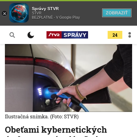
Správy STVR
ZOBRAZIŤ
STVR
BEZPLATNÉ - V Google Play
24
Ilustračná snímka.
(Foto: STVR)
Obeťami kybernetických