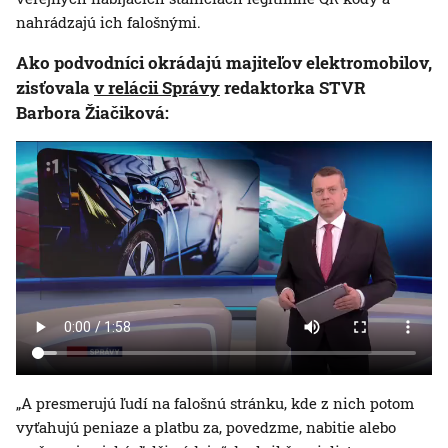
nahrádzajú ich falošnými.
Ako podvodníci okrádajú majiteľov elektromobilov,
zisťovala
v relácii Správy
redaktorka STVR
Barbora Žiačiková:
„A presmerujú ľudí na falošnú stránku, kde z nich potom
vyťahujú peniaze a platbu za, povedzme, nabitie alebo