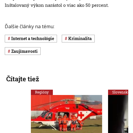
Inštalovaný výkon narástol o viac ako 50 percent.
Ďalšie články na tému:
internet a technológie
Kriminalita
Zaujímavosti
Čítajte tiež
Regióny
Slovensko