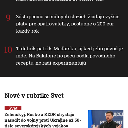
Zástupcovia sociálnych služieb žiadajú vyššie
platy pre opatrovateľky, postupne o 200 eur
každý rok
Trdelník patrí k Maďarsku, aj keď jeho pôvod je
inde. Na Balatone ho pečú podľa pôvodného
receptu, no radi experimentujú
Nové v rubrike Svet
Svet
Zelenskyj: Rusko a KĽDR chystajú
nasadiť do vojny proti Ukrajine až 50-
tisíc severokórejských vojakov