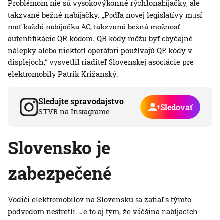
Problémom nie sú vysokovýkonné rýchlonabíjačky, ale
takzvané bežné nabíjačky. „Podľa novej legislatívy musí
mať každá nabíjačka AC, takzvaná bežná možnosť
autentifikácie QR kódom. QR kódy môžu byť obyčajné
nálepky alebo niektorí operátori používajú QR kódy v
displejoch,“ vysvetlil riaditeľ Slovenskej asociácie pre
elektromobily Patrik Križanský.
Sledujte spravodajstvo
Sledovať
STVR na Instagrame
Slovensko je
zabezpečené
Vodiči elektromobilov na Slovensku sa zatiaľ s týmto
podvodom nestretli. Je to aj tým, že väčšina nabíjacích