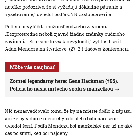
natoľko podozrivé, že si vyžadujú dôkladné pátranie a
vyšetrovanie,“ uviedol podľa CNN zástupca šerifa.
Polícia nevylúčila možnosť cudzieho zavinenia.
„Bezprostredne neboli zjavné žiadne známky cudzieho
zavinenia. Ešte sme to však nevylúčili,“ vyhlásil šerif
Adan Mendoza na štvrtkovej (27. 2.) tlačovej konferencii.
Môže vás zaujímať
Zomrel legendárny herec Gene Hackman (†95).
Polícia ho našla mŕtveho spolu s manželkou
Nič nenasvedčovalo tomu, že by na mieste došlo k zápasu,
ani že by v dome niečo chýbalo alebo bolo narušené,
uviedol šerif. Podľa Mendozu bol manželský pár už nejaký
čas po smrti, keď bol nájdený.