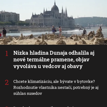
Nízka hladina Dunaja odhalila aj
nové termálne pramene, objav
vyvoláva u vedcov aj obavy
Chcete klimatizáciu, ale bývate v bytovke?
Rozhodnutie vlastníka nestačí, potrebný je aj
súhlas susedov