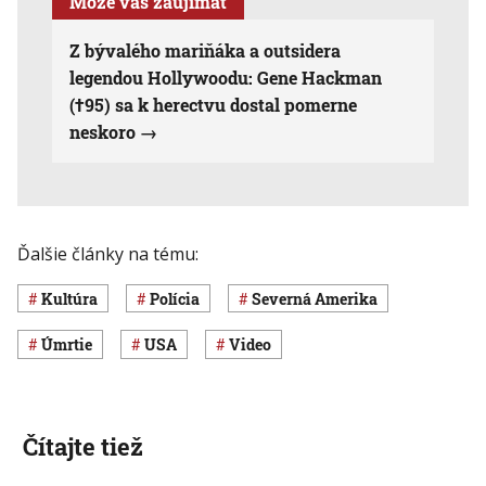
Môže vás zaujímať
Z bývalého mariňáka a outsidera
legendou Hollywoodu: Gene Hackman
(†95) sa k herectvu dostal pomerne
neskoro
Ďalšie články na tému:
Kultúra
polícia
Severná Amerika
úmrtie
USA
Video
Čítajte tiež