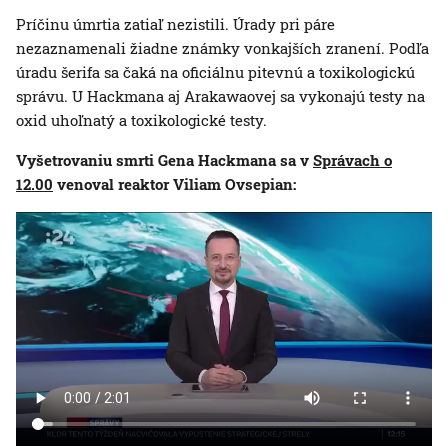
Príčinu úmrtia zatiaľ nezistili. Úrady pri páre
nezaznamenali žiadne známky vonkajších zranení. Podľa
úradu šerifa sa čaká na oficiálnu pitevnú a toxikologickú
správu. U Hackmana aj Arakawaovej sa vykonajú testy na
oxid uhoľnatý a toxikologické testy.
Vyšetrovaniu smrti Gena Hackmana sa v
Správach o
12.00
venoval reaktor Viliam Ovsepian: