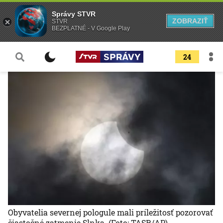
Správy STVR
ZOBRAZIŤ
STVR
BEZPLATNÉ - V Google Play
24
Obyvatelia severnej pologule mali príležitosť pozorovať
čiastočné zatmenie Slnka.
(Foto: TASR/AP)