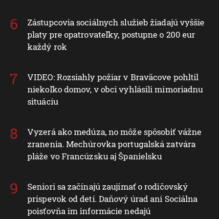
Zástupcovia sociálnych služieb žiadajú vyššie
platy pre opatrovateľky, postupne o 200 eur
každý rok
VIDEO: Rozsiahly požiar v Braväcove pohltil
niekoľko domov, v obci vyhlásili mimoriadnu
situáciu
Vyzerá ako medúza, no môže spôsobiť vážne
zranenia. Mechúrovka portugalská zatvára
pláže vo Francúzsku aj Španielsku
Seniori sa začínajú zaujímať o rodičovský
príspevok od detí. Daňový úrad ani Sociálna
poisťovňa im informácie nedajú