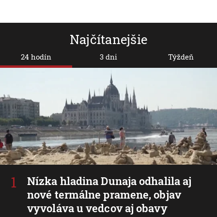
Najčítanejšie
24 hodín
3 dni
Týždeň
Nízka hladina Dunaja odhalila aj
nové termálne pramene, objav
vyvoláva u vedcov aj obavy