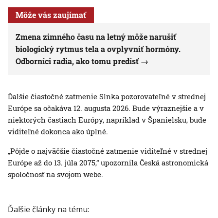
Môže vás zaujímať
Zmena zimného času na letný môže narušiť
biologický rytmus tela a ovplyvniť hormóny.
Odborníci radia, ako tomu predísť
Ďalšie čiastočné zatmenie Slnka pozorovateľné v strednej
Európe sa očakáva 12. augusta 2026. Bude výraznejšie a v
niektorých častiach Európy, napríklad v Španielsku, bude
viditeľné dokonca ako úplné.
„Pôjde o najväčšie čiastočné zatmenie viditeľné v strednej
Európe až do 13. júla 2075,“ upozornila Česká astronomická
spoločnosť na svojom webe.
Ďalšie články na tému: