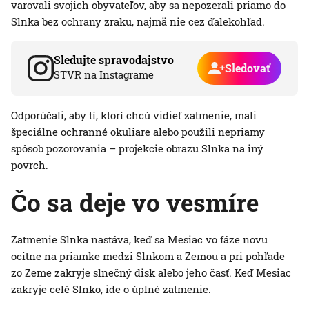
varovali svojich obyvateľov, aby sa nepozerali priamo do
Slnka bez ochrany zraku, najmä nie cez ďalekohľad.
Sledujte spravodajstvo
Sledovať
STVR na Instagrame
Odporúčali, aby tí, ktorí chcú vidieť zatmenie, mali
špeciálne ochranné okuliare alebo použili nepriamy
spôsob pozorovania – projekcie obrazu Slnka na iný
povrch.
Čo sa deje vo vesmíre
Zatmenie Slnka nastáva, keď sa Mesiac vo fáze novu
ocitne na priamke medzi Slnkom a Zemou a pri pohľade
zo Zeme zakryje slnečný disk alebo jeho časť. Keď Mesiac
zakryje celé Slnko, ide o úplné zatmenie.