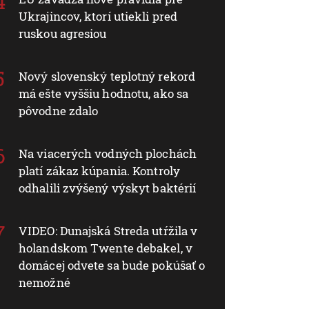
Ukrajincov, ktorí utiekli pred
ruskou agresiou
Nový slovenský teplotný rekord
má ešte vyššiu hodnotu, ako sa
pôvodne zdalo
Na viacerých vodných plochách
platí zákaz kúpania. Kontroly
odhalili zvýšený výskyt baktérií
VIDEO: Dunajská Streda utŕžila v
holandskom Twente debakel, v
domácej odvete sa bude pokúšať o
nemožné