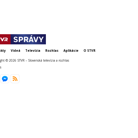
jeho mene
kty
Videá
Televízia
Rozhlas
Aplikácie
O STVR
ght © 2026 STVR – Slovenská televízia a rozhlas
s