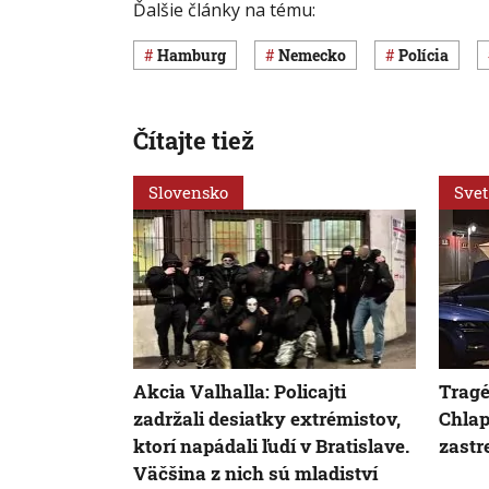
Ďalšie články na tému:
Hamburg
Nemecko
polícia
Čítajte tiež
Slovensko
Svet
Akcia Valhalla: Policajti
Tragé
zadržali desiatky extrémistov,
Chlap
ktorí napádali ľudí v Bratislave.
zastr
Väčšina z nich sú mladiství