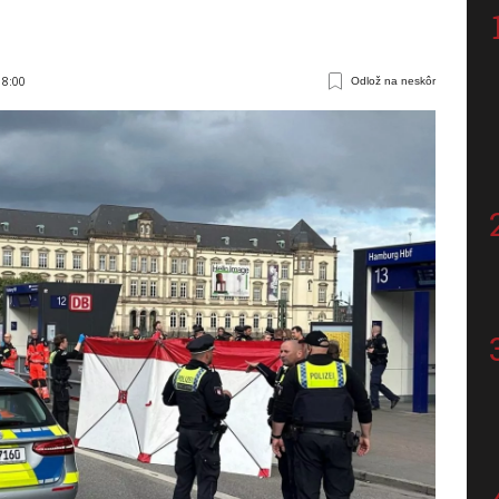
18:00
Odlož na neskôr