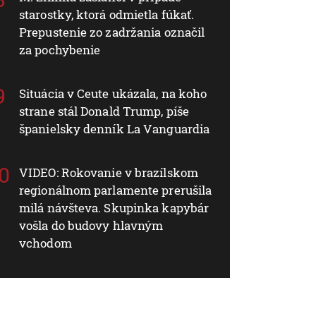
starostky, ktorá odmietla fúkať.
Prepustenie zo zadržania označil
za pochybenie
Situácia v Ceute ukázala, na koho
strane stál Donald Trump, píše
španielsky denník La Vanguardia
VIDEO: Rokovanie v brazílskom
regionálnom parlamente prerušila
milá návšteva. Skupinka kapybár
vošla do budovy hlavným
vchodom