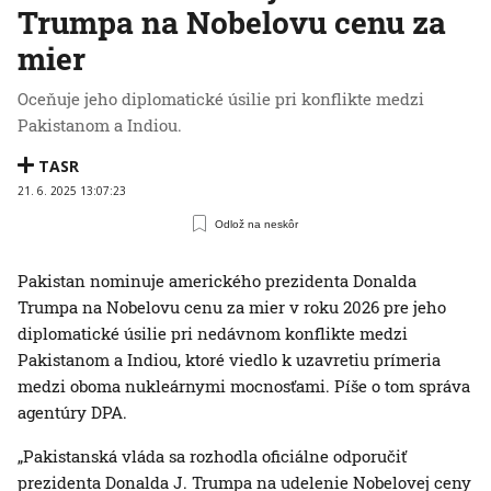
Trumpa na Nobelovu cenu za
mier
Oceňuje jeho diplomatické úsilie pri konflikte medzi
Pakistanom a Indiou.
TASR
21. 6. 2025 13:07:23
Odlož na neskôr
Pakistan nominuje amerického prezidenta Donalda
Trumpa na Nobelovu cenu za mier v roku 2026 pre jeho
diplomatické úsilie pri nedávnom konflikte medzi
Pakistanom a Indiou, ktoré viedlo k uzavretiu prímeria
medzi oboma nukleárnymi mocnosťami. Píše o tom správa
agentúry DPA.
„Pakistanská vláda sa rozhodla oficiálne odporučiť
prezidenta Donalda J. Trumpa na udelenie Nobelovej ceny