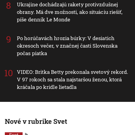
Ukrajine dochádzajú rakety protivzdušnej
obrany. Má dve možnosti, ako situáciu riešiť,
píše denník Le Monde
Po horúčavách hrozia búrky: V desiatich
okresoch večer, v značnej časti Slovenska
počas piatka
VIDEO: Britka Betty prekonala svetový rekord.
V 97 rokoch sa stala najstaršou ženou, ktorá
kráčala po krídle lietadla
Nové v rubrike Svet
Svet