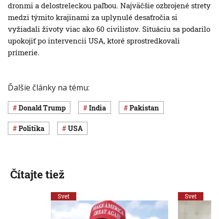
dronmi a delostreleckou paľbou. Najväčšie ozbrojené strety
medzi týmito krajinami za uplynulé desaťročia si
vyžiadali životy viac ako 60 civilistov. Situáciu sa podarilo
upokojiť po intervencii USA, ktoré sprostredkovali
prímerie.
Ďalšie články na tému:
Donald Trump
India
Pakistan
Politika
USA
Čítajte tiež
Svet
Svet