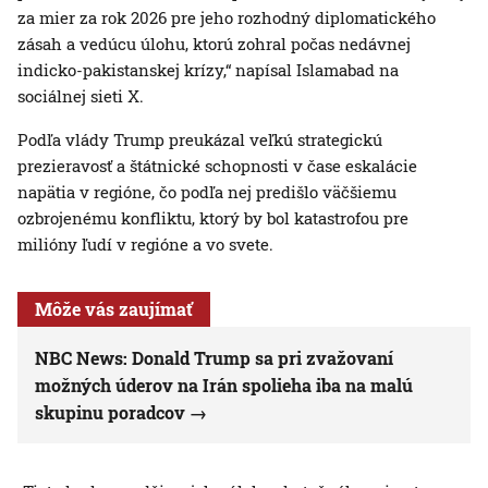
za mier za rok 2026 pre jeho rozhodný diplomatického
zásah a vedúcu úlohu, ktorú zohral počas nedávnej
indicko-pakistanskej krízy,“ napísal Islamabad na
sociálnej sieti X.
Podľa vlády Trump preukázal veľkú strategickú
prezieravosť a štátnické schopnosti v čase eskalácie
napätia v regióne, čo podľa nej predišlo väčšiemu
ozbrojenému konfliktu, ktorý by bol katastrofou pre
milióny ľudí v regióne a vo svete.
Môže vás zaujímať
NBC News: Donald Trump sa pri zvažovaní
možných úderov na Irán spolieha iba na malú
skupinu poradcov