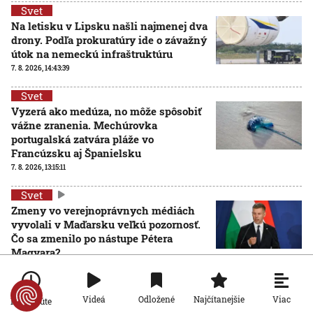
Svet
Na letisku v Lipsku našli najmenej dva
drony. Podľa prokuratúry ide o závažný
útok na nemeckú infraštruktúru
7. 8. 2026, 14:43:39
Svet
Vyzerá ako medúza, no môže spôsobiť
vážne zranenia. Mechúrovka
portugalská zatvára pláže vo
Francúzsku aj Španielsku
7. 8. 2026, 13:15:11
Svet
Zmeny vo verejnoprávnych médiách
vyvolali v Maďarsku veľkú pozornosť.
Čo sa zmenilo po nástupe Pétera
Magyara?
7. 8. 2026, 11:17:29
Svet
Viac
Videá
Odložené
Najčítanejšie
Po minúte
Bizarný recept na ochranu pred horúčavami: V Severnej