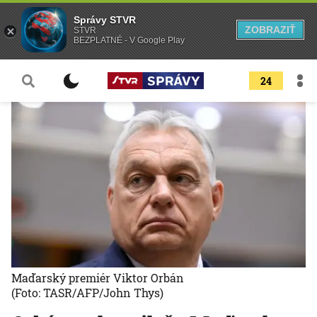
Správy STVR
ZOBRAZIŤ
STVR
BEZPLATNÉ - V Google Play
24
Maďarský premiér Viktor Orbán
(Foto: TASR/AFP/John Thys)