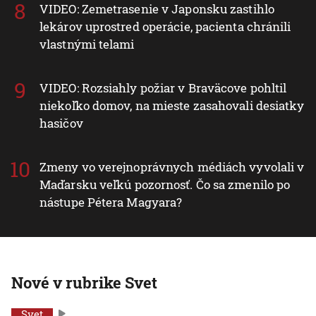
VIDEO: Zemetrasenie v Japonsku zastihlo
lekárov uprostred operácie, pacienta chránili
vlastnými telami
VIDEO: Rozsiahly požiar v Braväcove pohltil
niekoľko domov, na mieste zasahovali desiatky
hasičov
Zmeny vo verejnoprávnych médiách vyvolali v
Maďarsku veľkú pozornosť. Čo sa zmenilo po
nástupe Pétera Magyara?
Nové v rubrike Svet
Svet