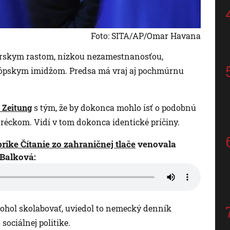
Foto: SITA/AP/Omar Havana
árskym rastom, nízkou nezamestnanosťou,
ópskym imidžom. Predsa má vraj aj pochmúrnu
 Zeitung
s tým, že by dokonca mohlo ísť o podobnú
Gréckom. Vidí v tom dokonca identické príčiny.
rike Čítanie zo zahraničnej tlače
venovala
Balková:
hol skolabovať, uviedol to nemecký denník
sociálnej politike.