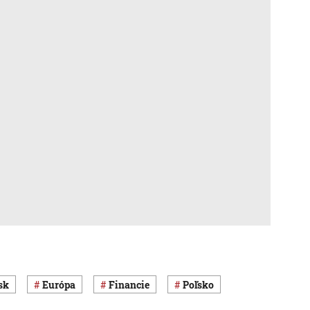
sk
Európa
Financie
Poľsko