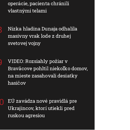
operácie, pacienta chránili
vlastnými telami
Nízka hladina Dunaja odhalila
masívny vrak lode z druhej
svetovej vojny
VIDEO: Rozsiahly požiar v
Braväcove pohltil niekoľko domov,
na mieste zasahovali desiatky
hasičov
EÚ zavádza nové pravidlá pre
Ukrajincov, ktorí utiekli pred
ruskou agresiou