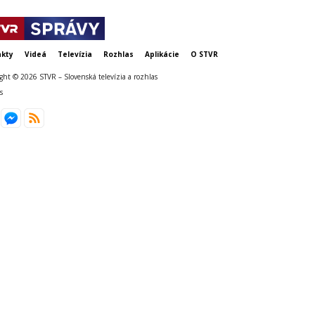
kty
Videá
Televízia
Rozhlas
Aplikácie
O STVR
ght © 2026 STVR – Slovenská televízia a rozhlas
s