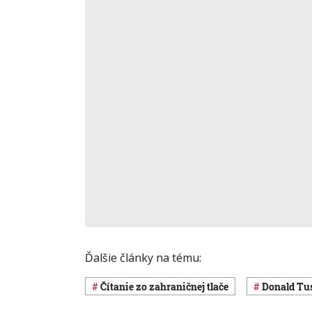
Ďalšie články na tému:
Čítanie zo zahraničnej tlače
Donald Tu