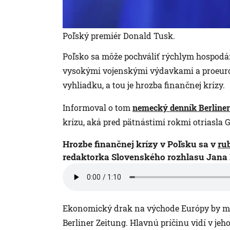
Poľský premiér Donald Tusk.
Poľsko sa môže pochváliť rýchlym hospod
vysokými vojenskými výdavkami a proeur
vyhliadku, a tou je hrozba finančnej krízy.
Informoval o tom
nemecký denník Berliner
krízu, aká pred pätnástimi rokmi otriasla 
Hrozbe finančnej krízy v Poľsku sa v
rub
redaktorka Slovenského rozhlasu Jana 
Ekonomický drak na východe Európy by mo
Berliner Zeitung. Hlavnú príčinu vidí v jeho 