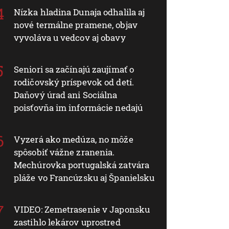
Nízka hladina Dunaja odhalila aj
nové termálne pramene, objav
vyvoláva u vedcov aj obavy
Seniori sa začínajú zaujímať o
rodičovský príspevok od detí.
Daňový úrad ani Sociálna
poisťovňa im informácie nedajú
Vyzerá ako medúza, no môže
spôsobiť vážne zranenia.
Mechúrovka portugalská zatvára
pláže vo Francúzsku aj Španielsku
VIDEO: Zemetrasenie v Japonsku
zastihlo lekárov uprostred