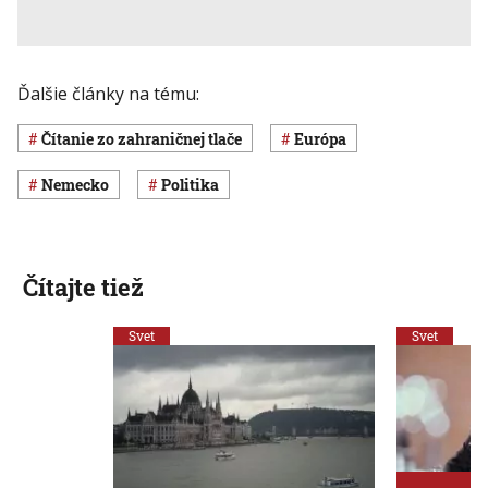
Ďalšie články na tému:
Čítanie zo zahraničnej tlače
Európa
Nemecko
Politika
Čítajte tiež
Svet
Svet