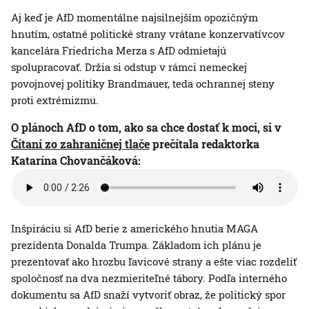
Aj keď je AfD momentálne najsilnejším opozičným
hnutím, ostatné politické strany vrátane konzervatívcov
kancelára Friedricha Merza s AfD odmietajú
spolupracovať. Držia si odstup v rámci nemeckej
povojnovej politiky Brandmauer, teda ochrannej steny
proti extrémizmu.
O plánoch AfD o tom, ako sa chce dostať k moci, si v
Čítaní zo zahraničnej tlače
prečítala redaktorka
Katarína Chovančáková:
Inšpiráciu si AfD berie z amerického hnutia MAGA
prezidenta Donalda Trumpa. Základom ich plánu je
prezentovať ako hrozbu ľavicové strany a ešte viac rozdeliť
spoločnosť na dva nezmieriteľné tábory. Podľa interného
dokumentu sa AfD snaží vytvoriť obraz, že politický spor