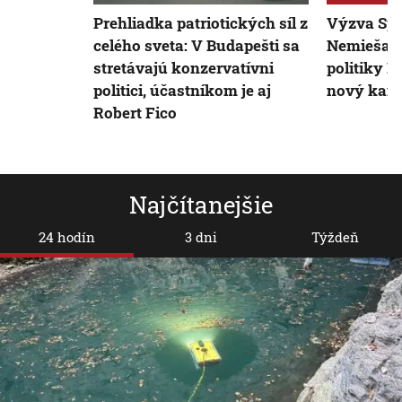
Prehliadka patriotických síl z
Výzva Spo
celého sveta: V Budapešti sa
Nemiešajt
stretávajú konzervatívni
politiky 
politici, účastníkom je aj
nový kanc
Robert Fico
Najčítanejšie
24 hodín
3 dni
Týždeň