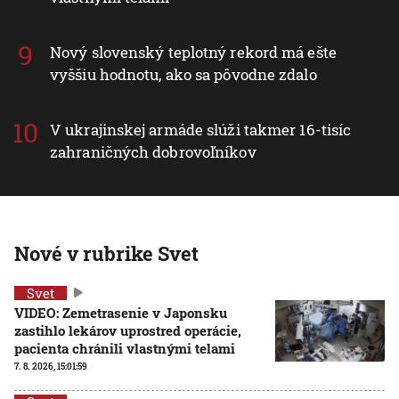
Nový slovenský teplotný rekord má ešte
vyššiu hodnotu, ako sa pôvodne zdalo
V ukrajinskej armáde slúži takmer 16-tisíc
zahraničných dobrovoľníkov
Nové v rubrike Svet
Svet
VIDEO: Zemetrasenie v Japonsku
zastihlo lekárov uprostred operácie,
pacienta chránili vlastnými telami
7. 8. 2026, 15:01:59