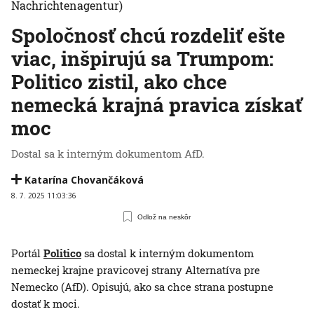
Nachrichtenagentur)
Spoločnosť chcú rozdeliť ešte
viac, inšpirujú sa Trumpom:
Politico zistil, ako chce
nemecká krajná pravica získať
moc
Dostal sa k interným dokumentom AfD.
Katarína Chovančáková
8. 7. 2025 11:03:36
Odlož na neskôr
Portál
Politico
sa dostal k interným dokumentom
nemeckej krajne pravicovej strany Alternatíva pre
Nemecko (AfD). Opisujú, ako sa chce strana postupne
dostať k moci.