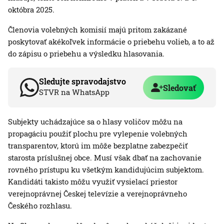
októbra 2025.
Členovia volebných komisií majú pritom zakázané
poskytovať akékoľvek informácie o priebehu volieb, a to až
do zápisu o priebehu a výsledku hlasovania.
Sledujte spravodajstvo
Sledovať
STVR na WhatsApp
Subjekty uchádzajúce sa o hlasy voličov môžu na
propagáciu použiť plochu pre vylepenie volebných
transparentov, ktorú im môže bezplatne zabezpečiť
starosta príslušnej obce. Musí však dbať na zachovanie
rovného prístupu ku všetkým kandidujúcim subjektom.
Kandidáti takisto môžu využiť vysielací priestor
verejnoprávnej Českej televízie a verejnoprávneho
Českého rozhlasu.