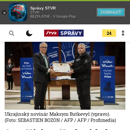
Správy STVR
ZOBRAZIŤ
STVR
BEZPLATNÉ - V Google Play
24
Ukrajinský novinár Maksym Butkevyč (vpravo).
(Foto: SEBASTIEN BOZON / AFP / AFP / Profimedia)