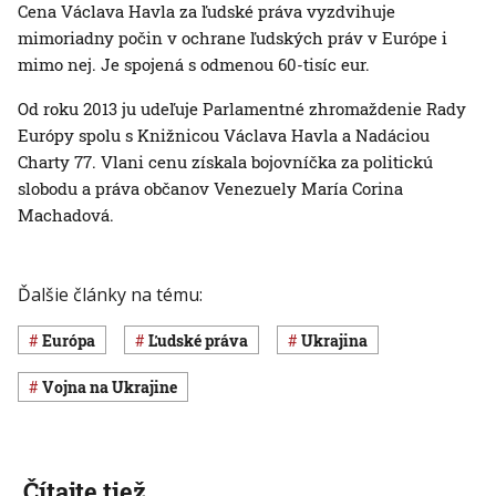
Cena Václava Havla za ľudské práva vyzdvihuje
mimoriadny počin v ochrane ľudských práv v Európe i
mimo nej. Je spojená s odmenou 60-tisíc eur.
Od roku 2013 ju udeľuje Parlamentné zhromaždenie Rady
Európy spolu s Knižnicou Václava Havla a Nadáciou
Charty 77. Vlani cenu získala bojovníčka za politickú
slobodu a práva občanov Venezuely María Corina
Machadová.
Ďalšie články na tému:
Európa
ľudské práva
Ukrajina
vojna na Ukrajine
Čítajte tiež