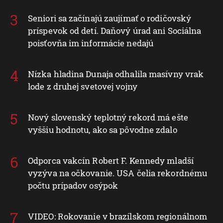
Seniori sa začínajú zaujímať o rodičovský
príspevok od detí. Daňový úrad ani Sociálna
poisťovňa im informácie nedajú
Nízka hladina Dunaja odhalila masívny vrak
lode z druhej svetovej vojny
Nový slovenský teplotný rekord má ešte
vyššiu hodnotu, ako sa pôvodne zdalo
Odporca vakcín Robert F. Kennedy mladší
vyzýva na očkovanie. USA čelia rekordnému
počtu prípadov osýpok
VIDEO: Rokovanie v brazílskom regionálnom