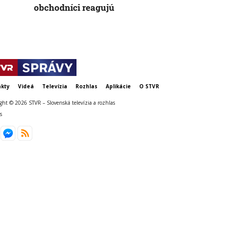
obchodníci reagujú
kty
Videá
Televízia
Rozhlas
Aplikácie
O STVR
ght © 2026 STVR – Slovenská televízia a rozhlas
s