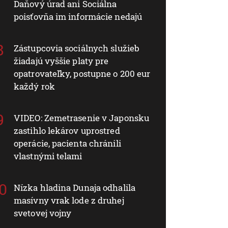
Daňový úrad ani Sociálna
poisťovňa im informácie nedajú
Zástupcovia sociálnych služieb
žiadajú vyššie platy pre
opatrovateľky, postupne o 200 eur
každý rok
VIDEO: Zemetrasenie v Japonsku
zastihlo lekárov uprostred
operácie, pacienta chránili
vlastnými telami
Nízka hladina Dunaja odhalila
masívny vrak lode z druhej
svetovej vojny