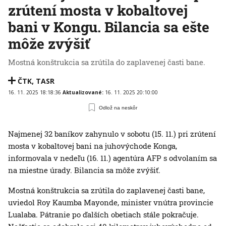
zrútení mosta v kobaltovej
bani v Kongu. Bilancia sa ešte
môže zvýšiť
Mostná konštrukcia sa zrútila do zaplavenej časti bane.
ČTK
,
TASR
16. 11. 2025 18:18:36
Aktualizované:
16. 11. 2025 20:10:00
Odlož na neskôr
Najmenej 32 baníkov zahynulo v sobotu (15. 11.) pri zrútení
mosta v kobaltovej bani na juhovýchode Konga,
informovala v nedeľu (16. 11.) agentúra AFP s odvolaním sa
na miestne úrady. Bilancia sa môže zvýšiť.
Mostná konštrukcia sa zrútila do zaplavenej časti bane,
uviedol Roy Kaumba Mayonde, minister vnútra provincie
Lualaba. Pátranie po ďalších obetiach stále pokračuje.