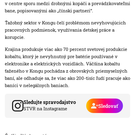
v centre sporu medzi drobnými kopáči a prevádzkovateľmi
bane, popisovanými ako „čínski partneri“.
Ťažobný sektor v Kongu čelí problémom nevyhovujúcich
pracovných podmienok, využívania detskej práce a
korupcie.
Krajina produkuje viac ako 70 percent svetovej produkcie
kobaltu, ktorý je nevyhnutný pre batérie používané v
elektronike a elektrických vozidlách. Väčšina kobaltu
ťaženého v Kongu pochádza z obrovských priemyselných
baní, ale odhaduje sa, že viac ako 200-tisíc ľudí pracuje ako
baníci v nelegálnych baniach.
Sledujte spravodajstvo
Sledovať
STVR na Instagrame