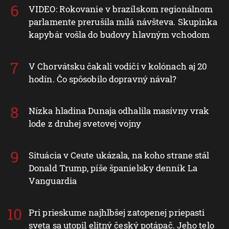
VIDEO: Rokovanie v brazílskom regionálnom
parlamente prerušila milá návšteva. Skupinka
kapybár vošla do budovy hlavným vchodom
V Chorvátsku čakali vodiči v kolónach aj 20
hodín. Čo spôsobilo dopravný nával?
Nízka hladina Dunaja odhalila masívny vrak
lode z druhej svetovej vojny
Situácia v Ceute ukázala, na koho strane stál
Donald Trump, píše španielsky denník La
Vanguardia
Pri prieskume najhlbšej zatopenej priepasti
sveta sa utopil elitný český potápač. Jeho telo