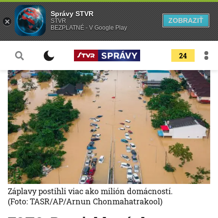
Správy STVR
ZOBRAZIŤ
STVR
BEZPLATNÉ - V Google Play
24
Záplavy postihli viac ako milión domácností.
(Foto: TASR/AP/Arnun Chonmahatrakool)