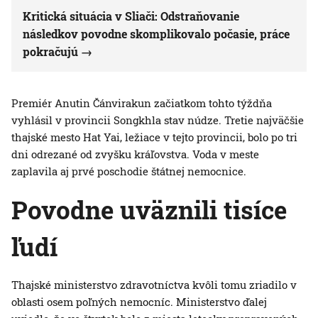
Kritická situácia v Sliači: Odstraňovanie
následkov povodne skomplikovalo počasie, práce
pokračujú
Premiér Anutin Čánvirakun začiatkom tohto týždňa
vyhlásil v provincii Songkhla stav núdze. Tretie najväčšie
thajské mesto Hat Yai, ležiace v tejto provincii, bolo po tri
dni odrezané od zvyšku kráľovstva. Voda v meste
zaplavila aj prvé poschodie štátnej nemocnice.
Povodne uväznili tisíce
ľudí
Thajské ministerstvo zdravotníctva kvôli tomu zriadilo v
oblasti osem poľných nemocníc. Ministerstvo ďalej