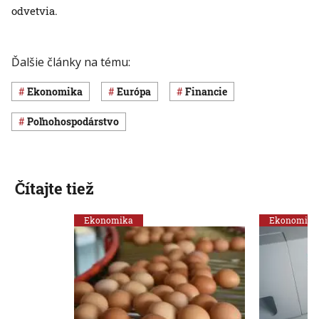
odvetvia.
Ďalšie články na tému:
ekonomika
Európa
Financie
poľnohospodárstvo
Čítajte tiež
Ekonomika
Ekonomika