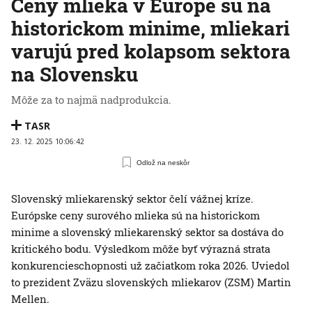
Ceny mlieka v Európe sú na
historickom minime, mliekari
varujú pred kolapsom sektora
na Slovensku
Môže za to najmä nadprodukcia.
TASR
23. 12. 2025 10:06:42
Odlož na neskôr
Slovenský mliekarenský sektor čelí vážnej kríze.
Európske ceny surového mlieka sú na historickom
minime a slovenský mliekarenský sektor sa dostáva do
kritického bodu. Výsledkom môže byť výrazná strata
konkurencieschopnosti už začiatkom roka 2026. Uviedol
to prezident Zväzu slovenských mliekarov (ZSM) Martin
Mellen.