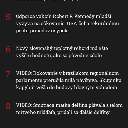
Odporca vakcín Robert F. Kennedy mladší
vyzýva na očkovanie. USA čelia rekordnému
počtu prípadov osýpok
Nový slovenský teplotný rekord má ešte
vyššiu hodnotu, ako sa pôvodne zdalo
VIDEO: Rokovanie v brazílskom regionálnom
parlamente prerušila milá návšteva. Skupinka
kapybár vošla do budovy hlavným vchodom
VIDEO: Smútiaca matka delfína plávala s telom
mŕtveho mláďaťa, pridali sa ďalšie delfíny