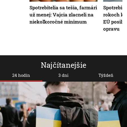
Spotrebitelia sa tešia, farmári
Spotrebič
už menej: Vajcia zlacneli na
rokoch ko
niekoľkoročné minimum
EÚ posilň
opravu
Najčítanejšie
24 hodín
3 dni
Týždeň