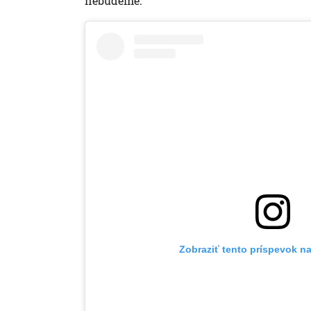
nebudeme.
Zobraziť tento príspevok n