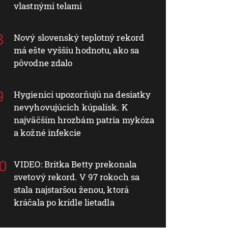
vlastnými telami
Nový slovenský teplotný rekord
má ešte vyššiu hodnotu, ako sa
pôvodne zdalo
Hygienici upozorňujú na desiatky
nevyhovujúcich kúpalísk. K
najväčším hrozbám patria mykóza
a kožné infekcie
VIDEO: Britka Betty prekonala
svetový rekord. V 97 rokoch sa
stala najstaršou ženou, ktorá
kráčala po krídle lietadla