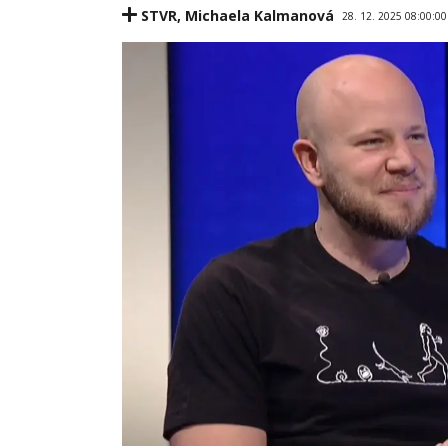
STVR
,
Michaela Kalmanová
28. 12. 2025 08:00:00